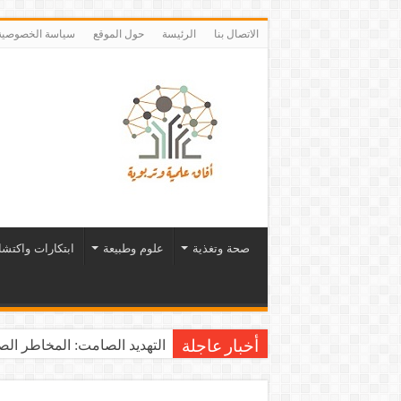
الاتصال بنا
الرئيسة
حول الموقع
سياسة الخصوصية
صحة وتغذية
علوم وطبيعة
ابتكارات واكتش
التهديد الصامت: المخاطر الصح
أخبار عاجلة