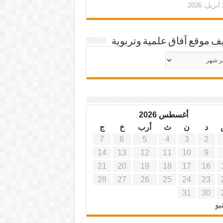
20
ف موقع آفاق علمية وتربوية
يف
ة
ية
أغسطس 2026
د
ن
ث
أرب
خ
ج
7
6
5
4
3
2
14
13
12
11
10
9
21
20
19
18
17
16
28
27
26
25
24
23
31
30
يو