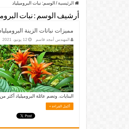
الرئيسية
/
الوسم:
نبات البروميلياد
أرشيف الوسم :
نبات البرومي
مميزات نباتات الزينة البروميلياد
المهندس أمجد قاسم
12 يونيو، 2021
البنايات. وتضم عائلة البروميلياد أكثر من 2000 نوع منها 
أكمل القراءة »