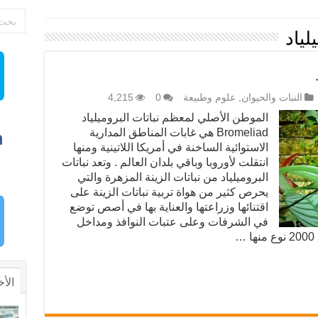
لياد
النبات والحيوان
,
علوم وطبيعة
0
4,215
الموطن الأصلي لمعظم نباتات البروميلياد
Bromeliad هي غابات المناطق المدارية
الاستوائية الساخنة في أمريكا اللاتينية ومنها
انتقلت لأوروبا وباقي بلدان العالم . وتعد نباتات
البروميلياد من نباتات الزينة المزهرة والتي
يحرص كثير من هواة تربية نباتات الزينة على
اقتنائها وزراعتها والعناية بها في أصص توضع
في الشرفات وعلى عتبات النوافذ ومداخل
…
الأخ