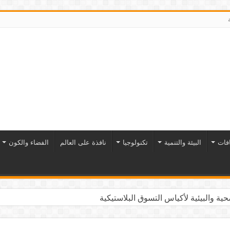
افات
البيئة والتنمية
تكنولوجيا
نافذة على العالم
الفضاء والكون
ية والبيئية لأكياس التسوق البلاستيكية