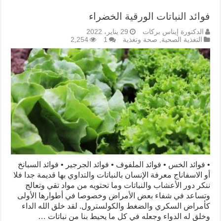
فوائد النباتات الورقية الخضراء
الدكتورة إيناس بركات
29 يناير، 2022
التغذية الصحية
,
صحة وتغذية
1
2,254
• فوائد الخس • فوائد الملفوف • فوائد الجرجير • فوائد السبانخ
أو الاسفاناج معرفة الإنسان بالنباتات والتداوي بها قديمة جدا فلا
ننكر دور الأعشاب والنباتات وما تحتويه من مواد تقي وتعالج
وتساعد في شفاء بعض الأمراض وخصوصا في أطوارها الأولى
كأمراض السكري والضغط والكولسترول. لقد خلق الله الداء
وخلق له الدواء وجعله في كل ما يحيط بنا من نباتات …