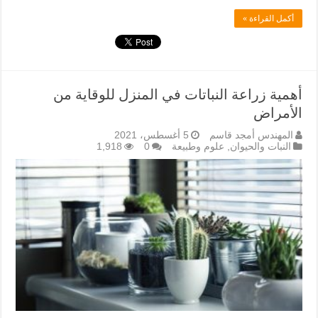
أكمل القراءة »
أهمية زراعة النباتات في المنزل للوقاية من
الأمراض
المهندس أمجد قاسم
5 أغسطس، 2021
النبات والحيوان
,
علوم وطبيعة
0
1,918