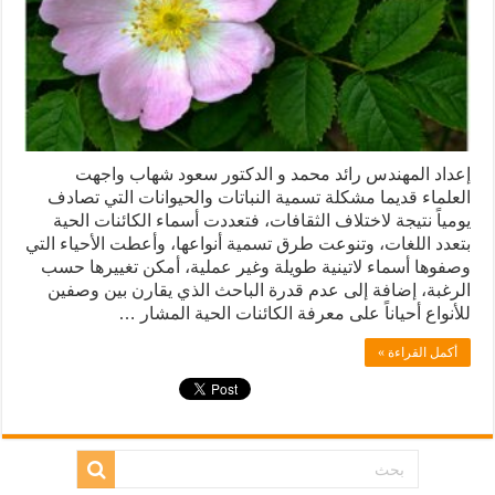
إعداد المهندس رائد محمد و الدكتور سعود شهاب واجهت
العلماء قديما مشكلة تسمية النباتات والحيوانات التي تصادف
يومياً نتيجة لاختلاف الثقافات، فتعددت أسماء الكائنات الحية
بتعدد اللغات، وتنوعت طرق تسمية أنواعها، وأعطت الأحياء التي
وصفوها أسماء لاتينية طويلة وغير عملية، أمكن تغييرها حسب
الرغبة، إضافة إلى عدم قدرة الباحث الذي يقارن بين وصفين
للأنواع أحياناً على معرفة الكائنات الحية المشار …
أكمل القراءة »