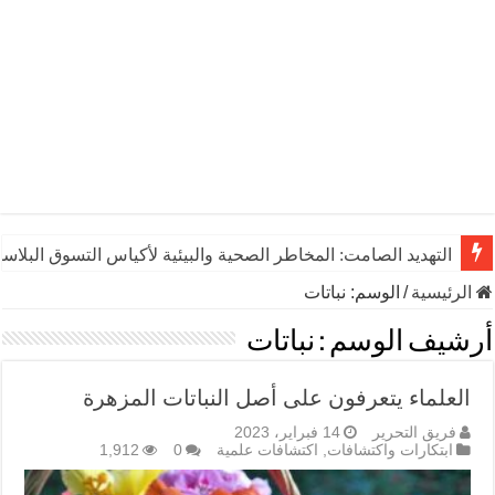
التهديد الصامت: المخاطر الصحية والبيئية لأكياس التسوق البلاست
الرئيسية
/
الوسم:
نباتات
أرشيف الوسم :
نباتات
العلماء يتعرفون على أصل النباتات المزهرة
فريق التحرير
14 فبراير، 2023
ابتكارات واكتشافات
,
اكتشافات علمية
0
1,912