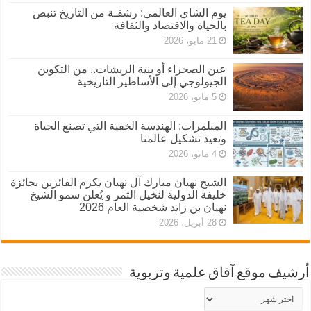
يوم الشاي العالمي: رشفـة من التاريخ تنبض
بالحياة والاقتصاد والثقافة
21 مايو، 2026
عين الصحراء أو بنية الريشات.. من التكوين
الجيولوجي إلى الأساطير التاريخية
5 مايو، 2026
المبلمرات: الهندسة الخفية التي تصنع الحياة
وتعيد تشكيل عالمنا
4 مايو، 2026
الشيخ نهيان مبارك آل نهيان يكرم الفائزين بجائزة
خليفة الدولية لنخيل التمر و يُعلن سمو الشيخ
نهيان بن زايد شخصية العام 2026
28 أبريل، 2026
أرشيف موقع آفاق علمية وتربوية
أرشيف
موقع