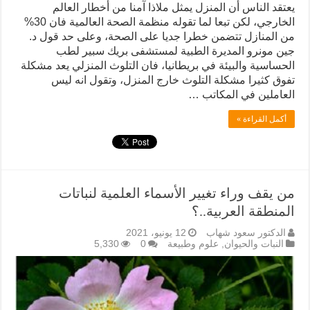
يعتقد الناس أن المنزل يمثل ملاذا آمنا من أخطار العالم
الخارجي، لكن تبعا لما تقوله منظمة الصحة العالمية فان 30%
من المنازل تتضمن خطرا جديا على الصحة، وعلى حد قول د.
جين مونرو المديرة الطبية لمستشفى بريك سبير لطب
الحساسية والبيئة في بريطانيا، فان التلوث المنزلي يعد مشكلة
تفوق كثيرا مشكلة التلوث خارج المنزل، وتقول انه ليس
العاملين في المكاتب …
أكمل القراءة »
من يقف وراء تغيير الأسماء العلمية لنباتات
المنطقة العربية..؟
الدكتور سعود شهاب
12 يونيو، 2021
النبات والحيوان
,
علوم وطبيعة
0
5,330