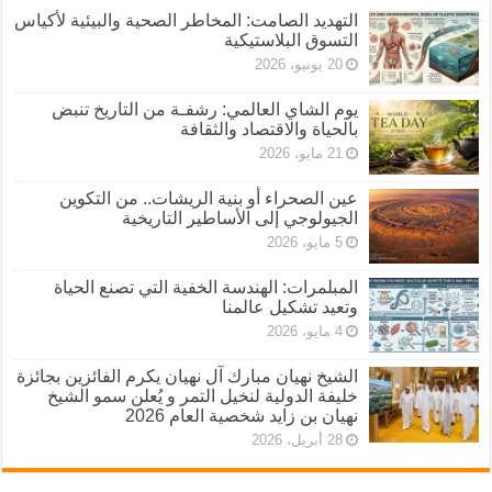
التهديد الصامت: المخاطر الصحية والبيئية لأكياس
التسوق البلاستيكية
20 يونيو، 2026
يوم الشاي العالمي: رشفـة من التاريخ تنبض
بالحياة والاقتصاد والثقافة
21 مايو، 2026
عين الصحراء أو بنية الريشات.. من التكوين
الجيولوجي إلى الأساطير التاريخية
5 مايو، 2026
المبلمرات: الهندسة الخفية التي تصنع الحياة
وتعيد تشكيل عالمنا
4 مايو، 2026
الشيخ نهيان مبارك آل نهيان يكرم الفائزين بجائزة
خليفة الدولية لنخيل التمر و يُعلن سمو الشيخ
نهيان بن زايد شخصية العام 2026
28 أبريل، 2026