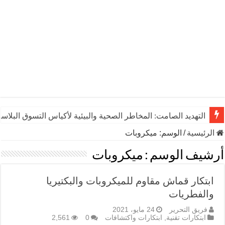
التهديد الصامت: المخاطر الصحية والبيئية لأكياس التسوق البلاست
الرئيسية
/
الوسم:
ميكروبات
أرشيف الوسم :
ميكروبات
ابتكار قماش مقاوم للميكروبات والبكتيريا
والفطريات
فريق التحرير
24 مايو، 2021
ابتكارات تقنية
,
ابتكارات واكتشافات
0
2,561