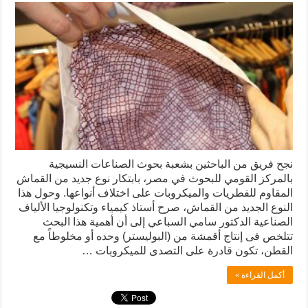
نجح فريق من الباحثين بشعبة بحوث الصناعات النسيجية
بالمركز القومي للبحوث في مصر، بابتكار نوع جديد من القماش
المقاوم للفطريات والميكروبات على اختلاف أنواعها. وحول هذا
النوع الجديد من القماش، صرح أستاذ كيمياء وتكنولوجيا الألياف
الصناعية الدكتور سامي السباعي إلى أن أهمية هذا البحث
تتلخص فى إنتاج أقمشة من (البوليستر) وحده أو مخلوطاً مع
القطن، تكون قادرة على التصدى للميكروبات …
أكمل القراءة »