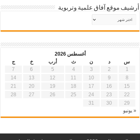
أرشيف موقع آفاق علمية وتربوية
أرشيف
موقع
آفاق
علمية
وتربوية
أغسطس 2026
س
د
ن
ث
أرب
خ
ج
7
6
5
4
3
2
1
14
13
12
11
10
9
8
21
20
19
18
17
16
15
28
27
26
25
24
23
22
31
30
29
« يونيو