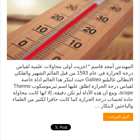
المهندس أمجد قاسم * اجريت أولى محاولات علمية لقياس
درجة الحرارة في عام 1593 من قبل العالم الشهير والفلكي
الايطالي غاليليو Galileo حيث ابتكر هذا العالم اداة خاصة
لقياس درجة الحرارة اطلق عليها اسم ثيرموسكوب Thermo
scope، ومع ان هذه الأداة لم تكن دقيقة، إلا انها كانت محاولة
جادة لحساب درجة الحرارة كما كانت حافزا لكثير من العلماء
والباحثين لابتكار …
أكمل القراءة »