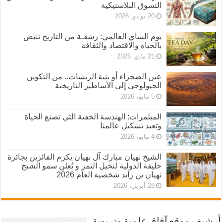
التسوق البلاستيكية
20 يونيو، 2026
يوم الشاي العالمي: رشفـة من التاريخ تنبض
بالحياة والاقتصاد والثقافة
21 مايو، 2026
عين الصحراء أو بنية الريشات.. من التكوين
الجيولوجي إلى الأساطير التاريخية
5 مايو، 2026
المبلمرات: الهندسة الخفية التي تصنع الحياة
وتعيد تشكيل عالمنا
4 مايو، 2026
الشيخ نهيان مبارك آل نهيان يكرم الفائزين بجائزة
خليفة الدولية لنخيل التمر و يُعلن سمو الشيخ
نهيان بن زايد شخصية العام 2026
28 أبريل، 2026