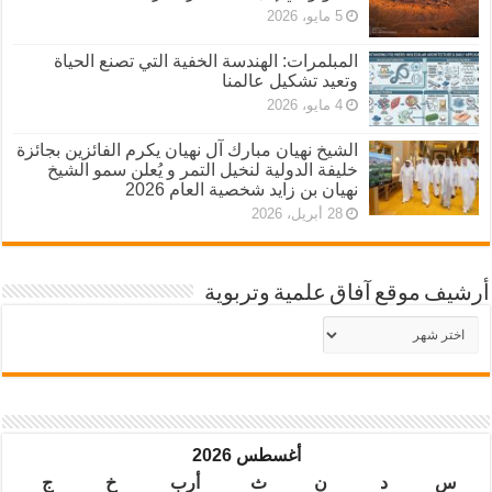
5 مايو، 2026
المبلمرات: الهندسة الخفية التي تصنع الحياة
وتعيد تشكيل عالمنا
4 مايو، 2026
الشيخ نهيان مبارك آل نهيان يكرم الفائزين بجائزة
خليفة الدولية لنخيل التمر و يُعلن سمو الشيخ
نهيان بن زايد شخصية العام 2026
28 أبريل، 2026
أرشيف موقع آفاق علمية وتربوية
أرشيف
موقع
آفاق
علمية
وتربوية
أغسطس 2026
س
د
ن
ث
أرب
خ
ج