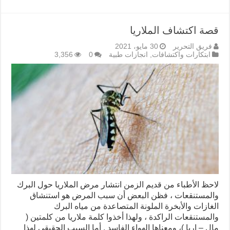
قصة اكتشاف الملاريا
فريق التحرير
30 مايو، 2021
ابتكارات واكتشافات
,
انجازات طبية
0
3,356
لاحظ الأطباء من قديم الزمن انتشار مرض الملاريا حول البرك
والمستنقعات ، فظن البعض أن سبب المرض هو استنشاق
الغازات والأبخرة الملونة المتصاعدة من مياه البرك
والمستنقعات الراكدة ، ولهذا أخذوا كلمة ملاريا من كلمتين (
مال – اریا )، ومعناها الهواء الفاسد . أما السبب الحقيقي لهذا