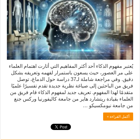
يُعتبر مفهوم الذكاء أحد أكثر المفاهيم التي أثارت اهتمام العلماء
على مر العصور، حيث يسعون باستمرار لفهمه وتعريفه بشكل
دقيق. وفي مراجعة شاملة لـ37 دراسة حول الدماغ، توصل
فريق من الباحثين إلى صياغة نظرية جديدة تقدم تفسيرًا علميًا
متقدمًا لهذا المفهوم. تعريف جديد لمفهوم الذكاء قام فريق من
العلماء بقيادة ريتشارد هاير من جامعة كاليفورنيا وركس جنغ
من جامعة نيومكسيكو …
أكمل القراءة »