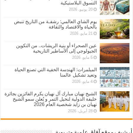
التسوق البلاستيكية
20 يونيو، 2026
يوم الشاي العالمي: رشفـة من التاريخ تنبض
بالحياة والاقتصاد والثقافة
21 مايو، 2026
عين الصحراء أو بنية الريشات.. من التكوين
الجيولوجي إلى الأساطير التاريخية
5 مايو، 2026
المبلمرات: الهندسة الخفية التي تصنع الحياة
وتعيد تشكيل عالمنا
4 مايو، 2026
الشيخ نهيان مبارك آل نهيان يكرم الفائزين بجائزة
خليفة الدولية لنخيل التمر و يُعلن سمو الشيخ
نهيان بن زايد شخصية العام 2026
28 أبريل، 2026
أرشيف موقع آفاق علمية وتربوية