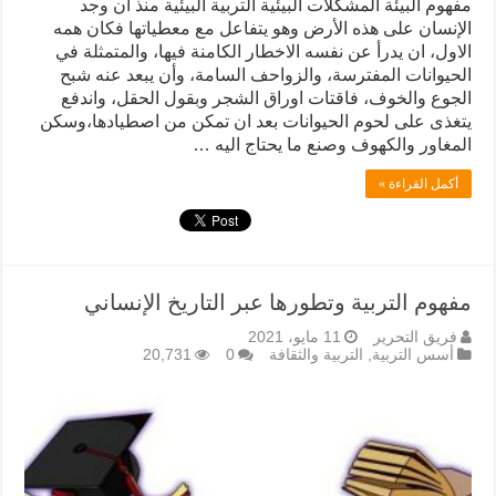
مفهوم البيئة المشكلات البيئية التربية البيئية منذ أن وجد
الإنسان على هذه الأرض وهو يتفاعل مع معطياتها فكان همه
الاول، ان يدرأ عن نفسه الاخطار الكامنة فيها، والمتمثلة في
الحيوانات المفترسة، والزواحف السامة، وأن يبعد عنه شبح
الجوع والخوف، فاقتات اوراق الشجر وبقول الحقل، واندفع
يتغذى على لحوم الحيوانات بعد ان تمكن من اصطيادها،وسكن
المغاور والكهوف وصنع ما يحتاج اليه …
أكمل القراءة »
مفهوم التربية وتطورها عبر التاريخ الإنساني
فريق التحرير
11 مايو، 2021
أسس التربية
,
التربية والثقافة
0
20,731