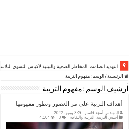
التهديد الصامت: المخاطر الصحية والبيئية لأكياس التسوق البلاست
الرئيسية
/
الوسم:
مفهوم التربية
أرشيف الوسم :
مفهوم التربية
أهداف التربية على مر العصور وتطور مفهومها
المهندس أمجد قاسم
3 يونيو، 2022
أسس التربية
,
التربية والثقافة
0
4,184