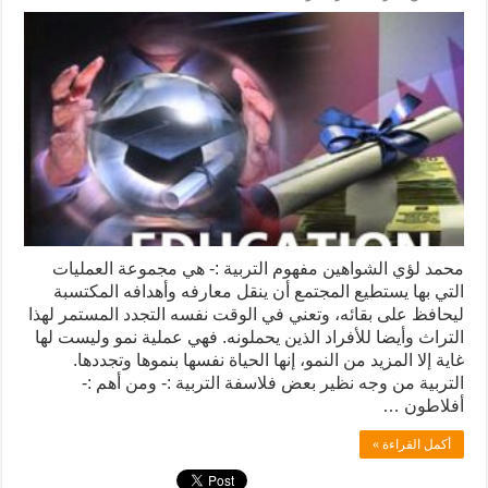
محمد لؤي الشواهين مفهوم التربية :- هي مجموعة العمليات
التي بها يستطيع المجتمع أن ينقل معارفه وأهدافه المكتسبة
ليحافظ على بقائه، وتعني في الوقت نفسه التجدد المستمر لهذا
التراث وأيضا للأفراد الذين يحملونه. فهي عملية نمو وليست لها
غاية إلا المزيد من النمو، إنها الحياة نفسها بنموها وتجددها.
التربية من وجه نظير بعض فلاسفة التربية :- ومن أهم :-
أفلاطون …
أكمل القراءة »