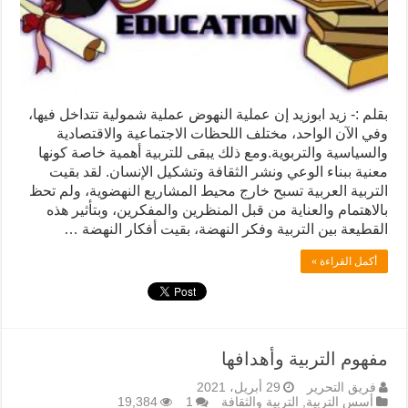
بقلم :- زيد ابوزيد إن عملية النهوض عملية شمولية تتداخل فيها،
وفي الآن الواحد، مختلف اللحظات الاجتماعية والاقتصادية
والسياسية والتربوية.‏ومع ذلك يبقى للتربية أهمية خاصة كونها
معنية ببناء الوعي ونشر الثقافة وتشكيل الإنسان.‏ لقد بقيت
التربية العربية تسبح خارج محيط المشاريع النهضوية، ولم تحظ
بالاهتمام والعناية من قبل المنظرين والمفكرين، وبتأثير هذه
القطيعة بين التربية وفكر النهضة، بقيت أفكار النهضة …
أكمل القراءة »
مفهوم التربية وأهدافها
فريق التحرير
29 أبريل، 2021
أسس التربية
,
التربية والثقافة
1
19,384