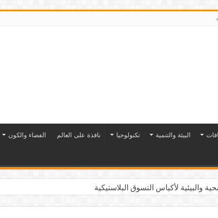
افات
البيئة والتنمية
تكنولوجيا
نافذة على العالم
الفضاء والكون
ية والبيئية لأكياس التسوق البلاستيكية