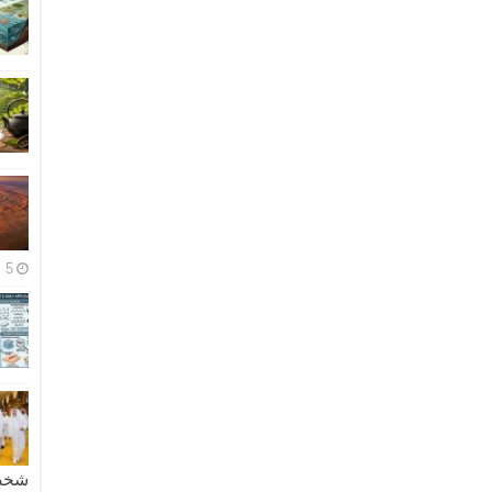
5 مايو، 2026
شخصية