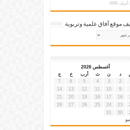
20
ف موقع آفاق علمية وتربوية
يف
ة
ية
أغسطس 2026
د
ن
ث
أرب
خ
ج
7
6
5
4
3
2
14
13
12
11
10
9
21
20
19
18
17
16
28
27
26
25
24
23
31
30
يو