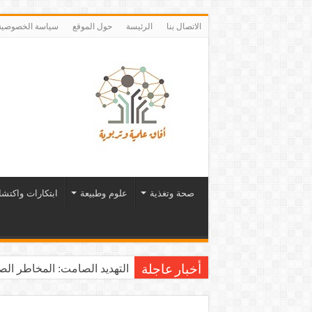
الاتصال بنا
الرئيسة
حول الموقع
سياسة الخصوصية
صحة وتغذية
علوم وطبيعة
ابتكارات واكتش
التهديد الصامت: المخاطر الصح
أخبار عاجلة