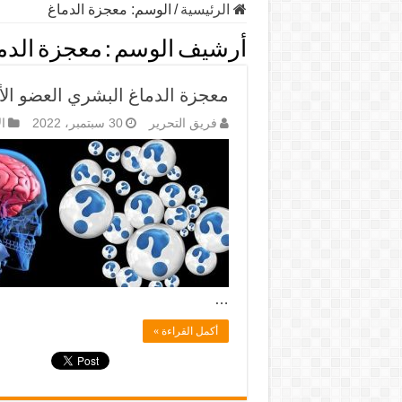
الرئيسية
/
الوسم:
معجزة الدماغ
أرشيف الوسم :
معجزة الدم
معجزة الدماغ البشري العضو الأ
فريق التحرير
30 سبتمبر، 2022
ال
…
أكمل القراءة »