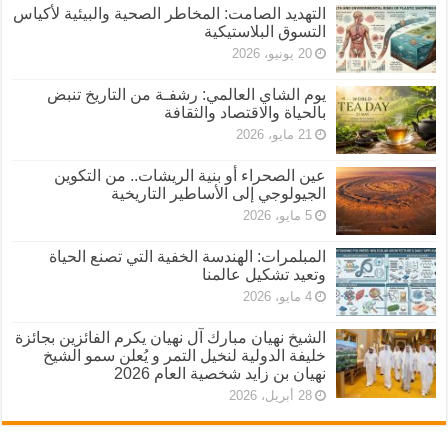
التهديد الصامت: المخاطر الصحية والبيئية لأكياس
التسوق البلاستيكية
20 يونيو، 2026
يوم الشاي العالمي: رشفـة من التاريخ تنبض
بالحياة والاقتصاد والثقافة
21 مايو، 2026
عين الصحراء أو بنية الريشات.. من التكوين
الجيولوجي إلى الأساطير التاريخية
5 مايو، 2026
المبلمرات: الهندسة الخفية التي تصنع الحياة
وتعيد تشكيل عالمنا
4 مايو، 2026
الشيخ نهيان مبارك آل نهيان يكرم الفائزين بجائزة
خليفة الدولية لنخيل التمر و يُعلن سمو الشيخ
نهيان بن زايد شخصية العام 2026
28 أبريل، 2026