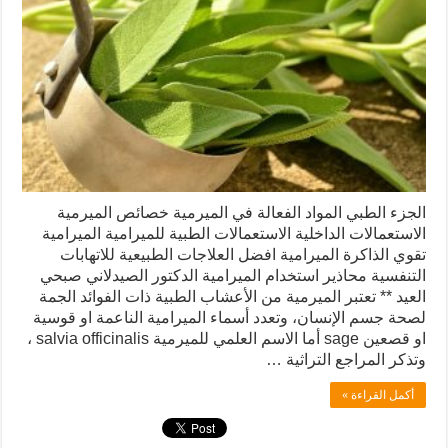
الجزء الطبي المواد الفعالة في الميرمية خصائص الميرمية
الاستعمالات الداخلية الاستعمالات الطبية للميرامية الميرامية
تقوي الذاكرة الميرامية افضل العلاجات الطبيعية للاتهابات
التنفسية محاذير استخدام الميرامية الدكتور الصيدلاني صبحي
العيد ** تعتبر الميرمية من الأعشاب الطبية ذات الفوائد الجمة
لصحة جسم الإنسان، وتعدد أسماء الميرامية الناعمة او قوسية
او قصعين sage أما الاسم العلمي للميرمية salvia officinalis ،
وتذكر المراجع التراثية …
أكمل القراءة »