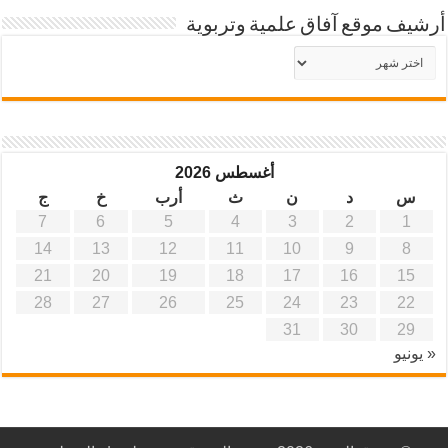
أرشيف موقع آفاق علمية وتربوية
أرشيف
موقع
آفاق
علمية
وتربوية
أغسطس 2026
س
د
ن
ث
أرب
خ
ج
7
6
5
4
3
2
1
14
13
12
11
10
9
8
21
20
19
18
17
16
15
28
27
26
25
24
23
22
31
30
29
« يونيو