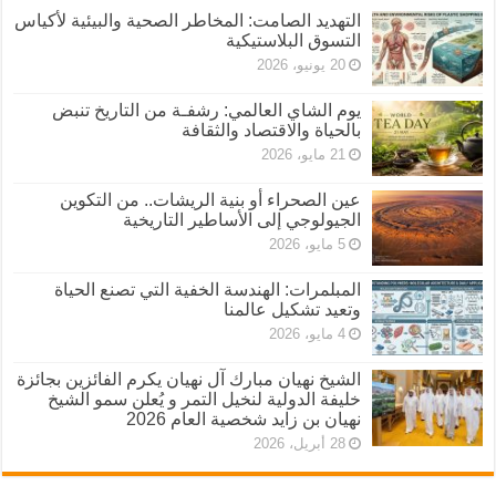
التهديد الصامت: المخاطر الصحية والبيئية لأكياس
التسوق البلاستيكية
20 يونيو، 2026
يوم الشاي العالمي: رشفـة من التاريخ تنبض
بالحياة والاقتصاد والثقافة
21 مايو، 2026
عين الصحراء أو بنية الريشات.. من التكوين
الجيولوجي إلى الأساطير التاريخية
5 مايو، 2026
المبلمرات: الهندسة الخفية التي تصنع الحياة
وتعيد تشكيل عالمنا
4 مايو، 2026
الشيخ نهيان مبارك آل نهيان يكرم الفائزين بجائزة
خليفة الدولية لنخيل التمر و يُعلن سمو الشيخ
نهيان بن زايد شخصية العام 2026
28 أبريل، 2026