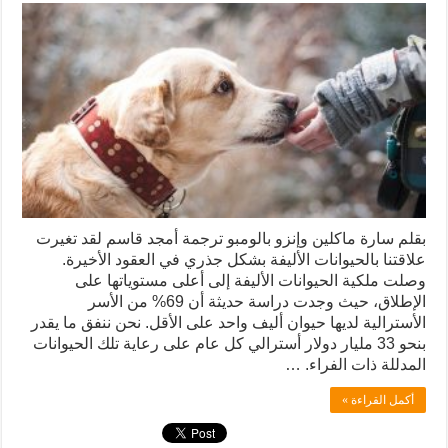
بقلم سارة ماكلين وإنزو بالومبو ترجمة أمجد قاسم لقد تغيرت
علاقتنا بالحيوانات الأليفة بشكل جذري في العقود الأخيرة.
وصلت ملكية الحيوانات الأليفة إلى أعلى مستوياتها على
الإطلاق، حيث وجدت دراسة حديثة أن 69% من الأسر
الأسترالية لديها حيوان أليف واحد على الأقل. نحن ننفق ما يقدر
بنحو 33 مليار دولار أسترالي كل عام على رعاية تلك الحيوانات
المدللة ذات الفراء. …
أكمل القراءة »