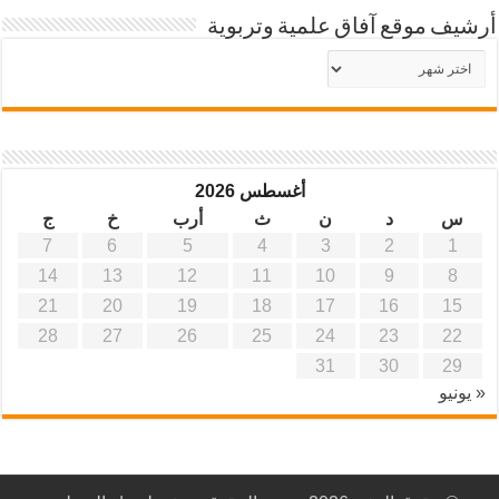
أرشيف موقع آفاق علمية وتربوية
أرشيف
موقع
آفاق
علمية
وتربوية
أغسطس 2026
س
د
ن
ث
أرب
خ
ج
7
6
5
4
3
2
1
14
13
12
11
10
9
8
21
20
19
18
17
16
15
28
27
26
25
24
23
22
31
30
29
« يونيو