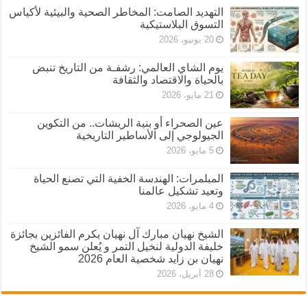
التهديد الصامت: المخاطر الصحية والبيئية لأكياس
التسوق البلاستيكية
20 يونيو، 2026
يوم الشاي العالمي: رشفـة من التاريخ تنبض
بالحياة والاقتصاد والثقافة
21 مايو، 2026
عين الصحراء أو بنية الريشات.. من التكوين
الجيولوجي إلى الأساطير التاريخية
5 مايو، 2026
المبلمرات: الهندسة الخفية التي تصنع الحياة
وتعيد تشكيل عالمنا
4 مايو، 2026
الشيخ نهيان مبارك آل نهيان يكرم الفائزين بجائزة
خليفة الدولية لنخيل التمر و يُعلن سمو الشيخ
نهيان بن زايد شخصية العام 2026
28 أبريل، 2026