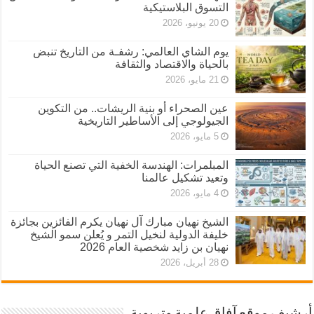
التسوق البلاستيكية
20 يونيو، 2026
يوم الشاي العالمي: رشفـة من التاريخ تنبض
بالحياة والاقتصاد والثقافة
21 مايو، 2026
عين الصحراء أو بنية الريشات.. من التكوين
الجيولوجي إلى الأساطير التاريخية
5 مايو، 2026
المبلمرات: الهندسة الخفية التي تصنع الحياة
وتعيد تشكيل عالمنا
4 مايو، 2026
الشيخ نهيان مبارك آل نهيان يكرم الفائزين بجائزة
خليفة الدولية لنخيل التمر و يُعلن سمو الشيخ
نهيان بن زايد شخصية العام 2026
28 أبريل، 2026