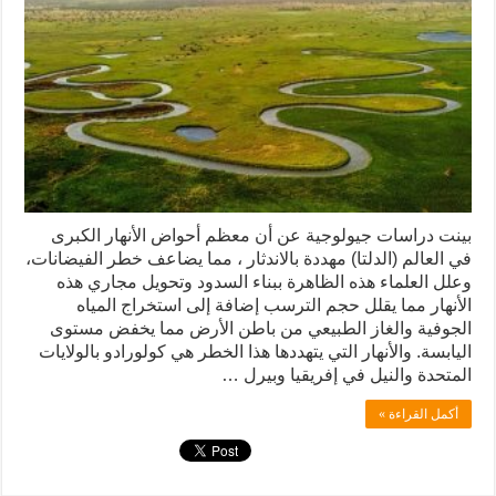
بينت دراسات جيولوجية عن أن معظم أحواض الأنهار الكبرى
في العالم (الدلتا) مهددة بالاندثار ، مما يضاعف خطر الفيضانات،
وعلل العلماء هذه الظاهرة ببناء السدود وتحويل مجاري هذه
الأنهار مما يقلل حجم الترسب إضافة إلى استخراج المياه
الجوفية والغاز الطبيعي من باطن الأرض مما يخفض مستوى
اليابسة. والأنهار التي يتهددها هذا الخطر هي كولورادو بالولايات
المتحدة والنيل في إفريقيا وبيرل …
أكمل القراءة »