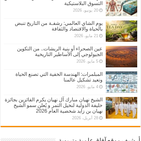
التسوق البلاستيكية
20 يونيو، 2026
يوم الشاي العالمي: رشفـة من التاريخ تنبض
بالحياة والاقتصاد والثقافة
21 مايو، 2026
عين الصحراء أو بنية الريشات.. من التكوين
الجيولوجي إلى الأساطير التاريخية
5 مايو، 2026
المبلمرات: الهندسة الخفية التي تصنع الحياة
وتعيد تشكيل عالمنا
4 مايو، 2026
الشيخ نهيان مبارك آل نهيان يكرم الفائزين بجائزة
خليفة الدولية لنخيل التمر و يُعلن سمو الشيخ
نهيان بن زايد شخصية العام 2026
28 أبريل، 2026