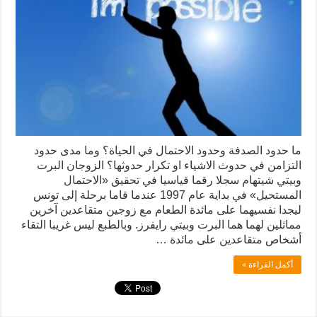
ما حدود الصدفة وحدود الاحتمال في الحياة؟ وما مدى حدود
التزامن في حدوث الاشياء او تكرار حدوثها؟ الزوجان البرت
وبيتي شيتهام سجلا رقما قياسيا في تحقيق «الاحتمال
المستحيل» في بداية عام 1997 عندما قاما برحلة إلى تونس
ليجدا نفسيهما على مائدة الطعام مع زوجين متقاعدين آخرين
مماثلين لهما هما البرت وبيتي رايفرز. وبالطبع ليس غريبا التقاء
أشخاص متقاعدين على مائدة …
أكمل القراءة »