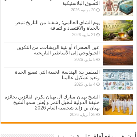
التسوق البلاستيكية
20 يونيو، 2026
يوم الشاي العالمي: رشفـة من التاريخ تنبض
بالحياة والاقتصاد والثقافة
21 مايو، 2026
عين الصحراء أو بنية الريشات.. من التكوين
الجيولوجي إلى الأساطير التاريخية
5 مايو، 2026
المبلمرات: الهندسة الخفية التي تصنع الحياة
وتعيد تشكيل عالمنا
4 مايو، 2026
الشيخ نهيان مبارك آل نهيان يكرم الفائزين بجائزة
خليفة الدولية لنخيل التمر و يُعلن سمو الشيخ
نهيان بن زايد شخصية العام 2026
28 أبريل، 2026