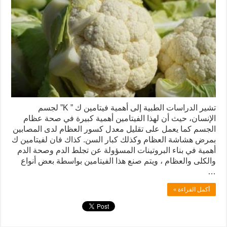
تشير الدراسات الطبية إلى أهمية فيتامين ك ” K” لجسم
الإنسان، حيث أن لهذا الفيتامين أهمية كبيرة في صحة عظام
الجسم كما يعمل على تقليل معدل كسور العظام لدى المصابين
بمرض هشاشة العظام وكذلك كبار السن. كذاك فان لفيتامين ك
أهمية في بناء البروتينات المسؤولة عن تجلط الدم وصحة الدم
والكلى والعظام ، ويتم صنع هذا الفيتامين بواسطة بعض أنواع
…
أكمل القراءة »