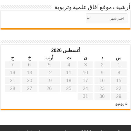
أرشيف موقع آفاق علمية وتربوية
أرشيف
موقع
آفاق
علمية
وتربوية
أغسطس 2026
س
د
ن
ث
أرب
خ
ج
7
6
5
4
3
2
1
14
13
12
11
10
9
8
21
20
19
18
17
16
15
28
27
26
25
24
23
22
31
30
29
« يونيو