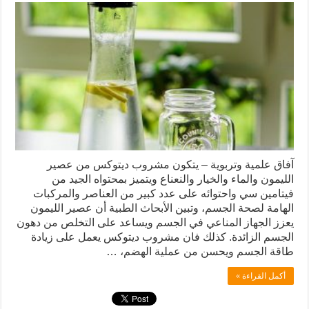
آفاق علمية وتربوية – يتكون مشروب ديتوكس من عصير
الليمون والماء والخيار والنعناع ويتميز بمحتواه الجيد من
فيتامين سي واحتوائه على عدد كبير من العناصر والمركبات
الهامة لصحة الجسم، وتبين الأبحاث الطبية أن عصير الليمون
يعزز الجهاز المناعي في الجسم ويساعد على التخلص من دهون
الجسم الزائدة. كذلك فان مشروب ديتوكس يعمل على زيادة
طاقة الجسم ويحسن من عملية الهضم، …
أكمل القراءة »