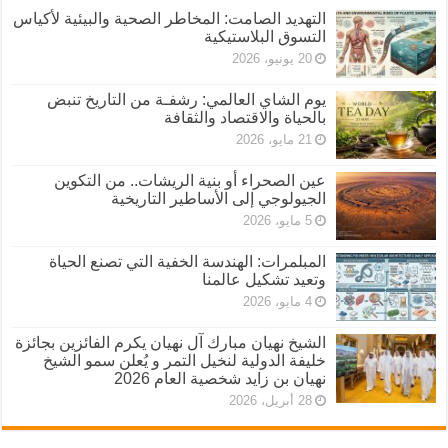
التهديد الصامت: المخاطر الصحية والبيئية لأكياس
التسوق البلاستيكية
20 يونيو، 2026
يوم الشاي العالمي: رشفـة من التاريخ تنبض
بالحياة والاقتصاد والثقافة
21 مايو، 2026
عين الصحراء أو بنية الريشات.. من التكوين
الجيولوجي إلى الأساطير التاريخية
5 مايو، 2026
المبلمرات: الهندسة الخفية التي تصنع الحياة
وتعيد تشكيل عالمنا
4 مايو، 2026
الشيخ نهيان مبارك آل نهيان يكرم الفائزين بجائزة
خليفة الدولية لنخيل التمر و يُعلن سمو الشيخ
نهيان بن زايد شخصية العام 2026
28 أبريل، 2026