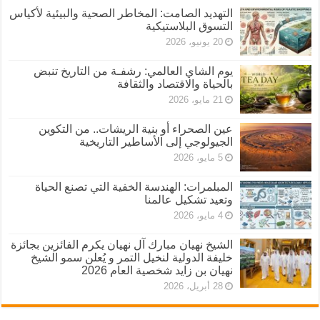
التهديد الصامت: المخاطر الصحية والبيئية لأكياس
التسوق البلاستيكية
20 يونيو، 2026
يوم الشاي العالمي: رشفـة من التاريخ تنبض
بالحياة والاقتصاد والثقافة
21 مايو، 2026
عين الصحراء أو بنية الريشات.. من التكوين
الجيولوجي إلى الأساطير التاريخية
5 مايو، 2026
المبلمرات: الهندسة الخفية التي تصنع الحياة
وتعيد تشكيل عالمنا
4 مايو، 2026
الشيخ نهيان مبارك آل نهيان يكرم الفائزين بجائزة
خليفة الدولية لنخيل التمر و يُعلن سمو الشيخ
نهيان بن زايد شخصية العام 2026
28 أبريل، 2026