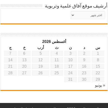
أرشيف موقع آفاق علمية وتربوية
أرشيف
موقع
آفاق
علمية
وتربوية
أغسطس 2026
س
د
ن
ث
أرب
خ
ج
7
6
5
4
3
2
1
14
13
12
11
10
9
8
21
20
19
18
17
16
15
28
27
26
25
24
23
22
31
30
29
« يونيو