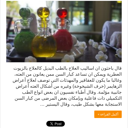
قال باحثون ان اساليب العلاج بالطب البديل كالعلاج بالزيوت
العطرية ويمكن ان تساعد كبار السن ممن يعانون من العته،
وغالبا ما يكون للعقاقير والمهدئات التي توصف لعلاج أعراض
الزهايمر (خرف الشيخوخة) وغيره من أشكال العته أعراض
جانبية مؤلمة. وقال أطباء نفسيون ان بعض انواع الطب
التكميلي ذات فاعلية وبإمكان بعض المرضى من كبار السن
الاستجابة معها بشكل طيب، وقال اليستير …
أكمل القراءة »