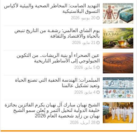
التهديد الصامت: المخاطر الصحية والبيئية لأكياس
التسوق البلاستيكية
20 يونيو، 2026
يوم الشاي العالمي: رشفـة من التاريخ تنبض
بالحياة والاقتصاد والثقافة
21 مايو، 2026
عين الصحراء أو بنية الريشات.. من التكوين
الجيولوجي إلى الأساطير التاريخية
5 مايو، 2026
المبلمرات: الهندسة الخفية التي تصنع الحياة
وتعيد تشكيل عالمنا
4 مايو، 2026
الشيخ نهيان مبارك آل نهيان يكرم الفائزين بجائزة
خليفة الدولية لنخيل التمر و يُعلن سمو الشيخ
نهيان بن زايد شخصية العام 2026
28 أبريل، 2026