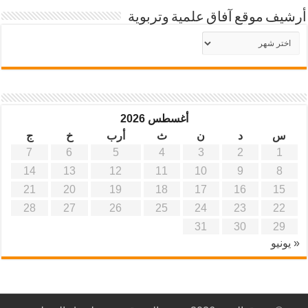
أرشيف موقع آفاق علمية وتربوية
أرشيف
موقع
آفاق
علمية
وتربوية
أغسطس 2026
س
د
ن
ث
أرب
خ
ج
7
6
5
4
3
2
1
14
13
12
11
10
9
8
21
20
19
18
17
16
15
28
27
26
25
24
23
22
31
30
29
« يونيو