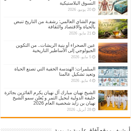
التسوق البلاستيكية
20 يونيو، 2026
يوم الشاي العالمي: رشفـة من التاريخ تنبض
بالحياة والاقتصاد والثقافة
21 مايو، 2026
عين الصحراء أو بنية الريشات.. من التكوين
الجيولوجي إلى الأساطير التاريخية
5 مايو، 2026
المبلمرات: الهندسة الخفية التي تصنع الحياة
وتعيد تشكيل عالمنا
4 مايو، 2026
الشيخ نهيان مبارك آل نهيان يكرم الفائزين بجائزة
خليفة الدولية لنخيل التمر و يُعلن سمو الشيخ
نهيان بن زايد شخصية العام 2026
28 أبريل، 2026