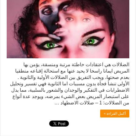
الضلالات هي اعتقادات خاطئة مرتبة ومنسقة، يؤمن بها
المريض ايمانا راسخا لا يحيد عنها مع استحالة إقناعه منطقيا
بعدم صحتها، ويجب التفريق بين الضلالات الأولية والثانوية .
الأولى تنشأ فجأة بدون مسببات اما الثانوية فهي تفسير وتحليل
الاضطرابات في التفكير والوجدان والشعور بالسلبية، مما يدل
على استبصار المريض بعض الشيء بمرضه، ويوجد عدة أنواع
من الضلالات: 1 – ضلالات الاضطهاد …
أكمل القراءة »