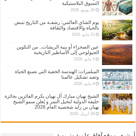
التسوق البلاستيكية
20 يونيو، 2026
يوم الشاي العالمي: رشفـة من التاريخ تنبض
بالحياة والاقتصاد والثقافة
21 مايو، 2026
عين الصحراء أو بنية الريشات.. من التكوين
الجيولوجي إلى الأساطير التاريخية
5 مايو، 2026
المبلمرات: الهندسة الخفية التي تصنع الحياة
وتعيد تشكيل عالمنا
4 مايو، 2026
الشيخ نهيان مبارك آل نهيان يكرم الفائزين بجائزة
خليفة الدولية لنخيل التمر و يُعلن سمو الشيخ
نهيان بن زايد شخصية العام 2026
28 أبريل، 2026