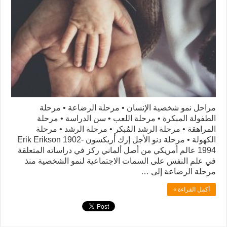
مراحل نمو شخصية الإنسان • مرحلة الرضاعة • مرحلة
الطفولة المبكرة • مرحلة اللعب • سن الدراسة • مرحلة
المراهقة • مرحلة الرشد المُبكر • مرحلة الرشد • مرحلة
الكهولة • مرحلة دنو الأجل إرك أريكسون Erik Erikson 1902-
1994 عالم أمريكي من أصل ألماني ركز في دراساته المتعلقة
في علم النفس على السمات الاجتماعية لنمو الشخصية منذ
مرحلة الرضاعة إلى …
أكمل القراءة »