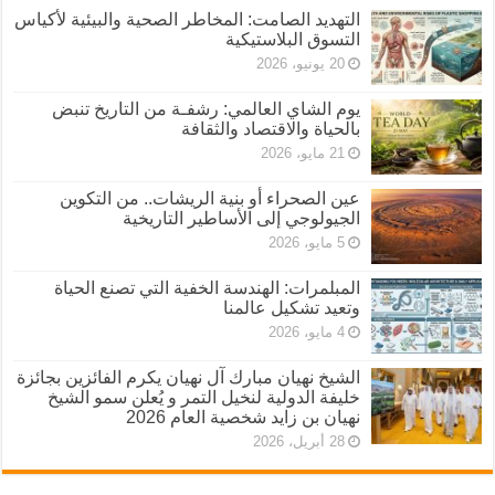
التهديد الصامت: المخاطر الصحية والبيئية لأكياس
التسوق البلاستيكية
20 يونيو، 2026
يوم الشاي العالمي: رشفـة من التاريخ تنبض
بالحياة والاقتصاد والثقافة
21 مايو، 2026
عين الصحراء أو بنية الريشات.. من التكوين
الجيولوجي إلى الأساطير التاريخية
5 مايو، 2026
المبلمرات: الهندسة الخفية التي تصنع الحياة
وتعيد تشكيل عالمنا
4 مايو، 2026
الشيخ نهيان مبارك آل نهيان يكرم الفائزين بجائزة
خليفة الدولية لنخيل التمر و يُعلن سمو الشيخ
نهيان بن زايد شخصية العام 2026
28 أبريل، 2026