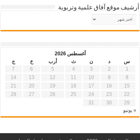
أرشيف موقع آفاق علمية وتربوية
أرشيف
موقع
آفاق
علمية
وتربوية
أغسطس 2026
س
د
ن
ث
أرب
خ
ج
7
6
5
4
3
2
1
14
13
12
11
10
9
8
21
20
19
18
17
16
15
28
27
26
25
24
23
22
31
30
29
« يونيو