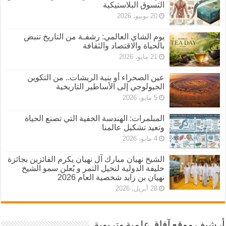
التسوق البلاستيكية
20 يونيو، 2026
يوم الشاي العالمي: رشفـة من التاريخ تنبض
بالحياة والاقتصاد والثقافة
21 مايو، 2026
عين الصحراء أو بنية الريشات.. من التكوين
الجيولوجي إلى الأساطير التاريخية
5 مايو، 2026
المبلمرات: الهندسة الخفية التي تصنع الحياة
وتعيد تشكيل عالمنا
4 مايو، 2026
الشيخ نهيان مبارك آل نهيان يكرم الفائزين بجائزة
خليفة الدولية لنخيل التمر و يُعلن سمو الشيخ
نهيان بن زايد شخصية العام 2026
28 أبريل، 2026
أرشيف موقع آفاق علمية وتربوية