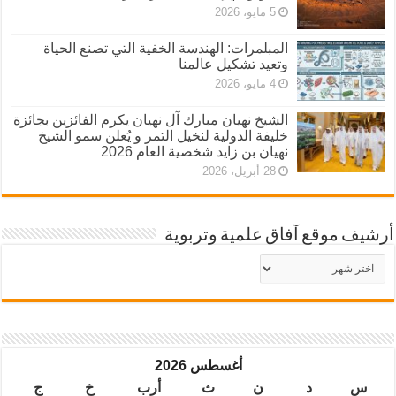
5 مايو، 2026
المبلمرات: الهندسة الخفية التي تصنع الحياة
وتعيد تشكيل عالمنا
4 مايو، 2026
الشيخ نهيان مبارك آل نهيان يكرم الفائزين بجائزة
خليفة الدولية لنخيل التمر و يُعلن سمو الشيخ
نهيان بن زايد شخصية العام 2026
28 أبريل، 2026
أرشيف موقع آفاق علمية وتربوية
أرشيف
موقع
آفاق
علمية
وتربوية
أغسطس 2026
س
د
ن
ث
أرب
خ
ج