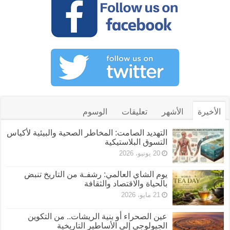
الأخيرة
الأشهر
تعليقات
الوسوم
التهديد الصامت: المخاطر الصحية والبيئية لأكياس
التسوق البلاستيكية
20 يونيو، 2026
يوم الشاي العالمي: رشفـة من التاريخ تنبض
بالحياة والاقتصاد والثقافة
21 مايو، 2026
عين الصحراء أو بنية الريشات.. من التكوين
الجيولوجي إلى الأساطير التاريخية