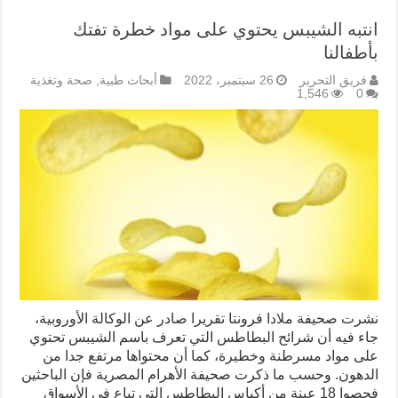
انتبه الشيبس يحتوي على مواد خطرة تفتك
بأطفالنا
فريق التحرير
26 سبتمبر، 2022
أبحاث طبية
,
صحة وتغذية
1,546
0
نشرت صحيفة ملادا فرونتا تقريرا صادر عن الوكالة الأوروبية،
جاء فيه أن شرائح البطاطس التي تعرف باسم الشيبس تحتوي
على مواد مسرطنة وخطيرة، كما أن محتواها مرتفع جدا من
الدهون. وحسب ما ذكرت صحيفة الأهرام المصرية فإن الباحثين
فحصوا ‏18 ‏عينة من أكياس البطاطس التي تباع في الأسواق