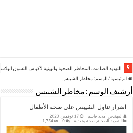
التهديد الصامت: المخاطر الصحية والبيئية لأكياس التسوق البلاست
الرئيسية
/
الوسم:
مخاطر الشيبس
أرشيف الوسم :
مخاطر الشيبس
اضرار تناول الشيبس على صحة الأطفال
المهندس أمجد قاسم
17 نوفمبر، 2023
التغذية الصحية
,
صحة وتغذية
0
1,754