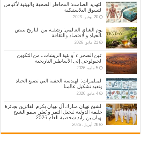
التهديد الصامت: المخاطر الصحية والبيئية لأكياس
التسوق البلاستيكية
20 يونيو، 2026
يوم الشاي العالمي: رشفـة من التاريخ تنبض
بالحياة والاقتصاد والثقافة
21 مايو، 2026
عين الصحراء أو بنية الريشات.. من التكوين
الجيولوجي إلى الأساطير التاريخية
5 مايو، 2026
المبلمرات: الهندسة الخفية التي تصنع الحياة
وتعيد تشكيل عالمنا
4 مايو، 2026
الشيخ نهيان مبارك آل نهيان يكرم الفائزين بجائزة
خليفة الدولية لنخيل التمر و يُعلن سمو الشيخ
نهيان بن زايد شخصية العام 2026
28 أبريل، 2026