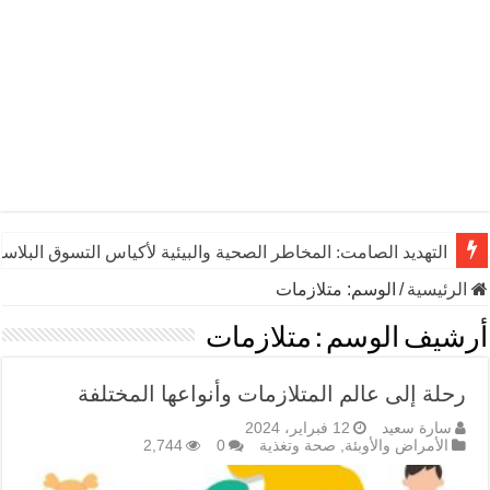
التهديد الصامت: المخاطر الصحية والبيئية لأكياس التسوق البلاست
الرئيسية
/
الوسم:
متلازمات
أرشيف الوسم :
متلازمات
رحلة إلى عالم المتلازمات وأنواعها المختلفة
سارة سعيد
12 فبراير، 2024
الأمراض والأوبئة
,
صحة وتغذية
0
2,744