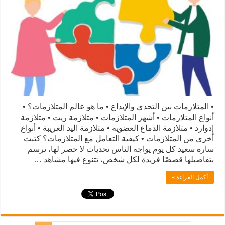
• المتلازمات بين التحدي والإبداع • ما هو عالم المتلازمات؟ •
أنواع المتلازمات • أشهر المتلازمات • متلازمة ريت • متلازمة
إدوارد • متلازمة الدماغ العضوية • متلازمة اليد الغريبة • أنواع
أخرى من المتلازمات • كيفية التعامل مع المتلازمات؟ كتبت
سارة سعيد كل يوم يواجه الناس تحديات لا حصر لها، ترسم
بتفاصيلها قصصًا فريدة لكل شخص، تتنوع فيها مشاهد …
أكمل القراءة »