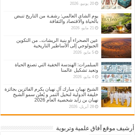
20 يونيو، 2026
يوم الشاي العالمي: رشفـة من التاريخ تنبض
بالحياة والاقتصاد والثقافة
21 مايو، 2026
عين الصحراء أو بنية الريشات.. من التكوين
الجيولوجي إلى الأساطير التاريخية
5 مايو، 2026
المبلمرات: الهندسة الخفية التي تصنع الحياة
وتعيد تشكيل عالمنا
4 مايو، 2026
الشيخ نهيان مبارك آل نهيان يكرم الفائزين بجائزة
خليفة الدولية لنخيل التمر و يُعلن سمو الشيخ
نهيان بن زايد شخصية العام 2026
28 أبريل، 2026
أرشيف موقع آفاق علمية وتربوية