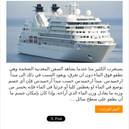
يستغرب الكثير منا عندما يشاهد السفن المعدنية الضخمة وهي
تطفو فوق الماء دون ان تغرق، ويعود السبب في ذلك الى مبدأ
ارخميدس. مبدأ ارخميدس حسب مبدأ أرخميدس فإن أي جسم
يوضع في الماء او يغطس كليا أو جزئيا في الماء فإنه يخسر من
وزنه ما يعادل وزن الماء الذي أزاحه. وإذا كان بإمكان جسم ما
أن يطفو على سطح سائل …
أكمل القراءة »