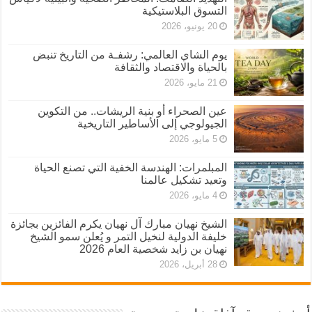
التسوق البلاستيكية
20 يونيو، 2026
يوم الشاي العالمي: رشفـة من التاريخ تنبض
بالحياة والاقتصاد والثقافة
21 مايو، 2026
عين الصحراء أو بنية الريشات.. من التكوين
الجيولوجي إلى الأساطير التاريخية
5 مايو، 2026
المبلمرات: الهندسة الخفية التي تصنع الحياة
وتعيد تشكيل عالمنا
4 مايو، 2026
الشيخ نهيان مبارك آل نهيان يكرم الفائزين بجائزة
خليفة الدولية لنخيل التمر و يُعلن سمو الشيخ
نهيان بن زايد شخصية العام 2026
28 أبريل، 2026