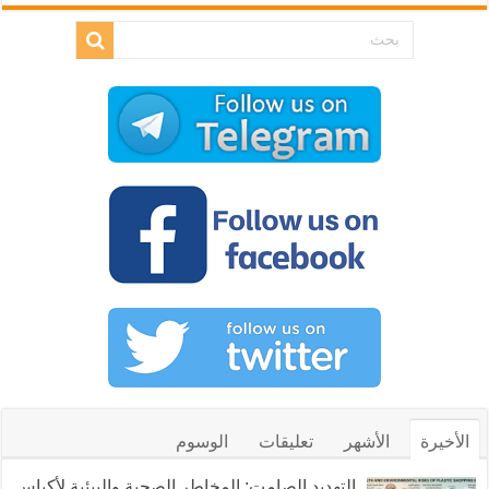
الأخيرة
الأشهر
تعليقات
الوسوم
التهديد الصامت: المخاطر الصحية والبيئية لأكياس