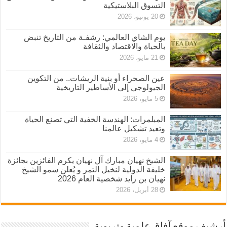
التسوق البلاستيكية
20 يونيو، 2026
يوم الشاي العالمي: رشفـة من التاريخ تنبض
بالحياة والاقتصاد والثقافة
21 مايو، 2026
عين الصحراء أو بنية الريشات.. من التكوين
الجيولوجي إلى الأساطير التاريخية
5 مايو، 2026
المبلمرات: الهندسة الخفية التي تصنع الحياة
وتعيد تشكيل عالمنا
4 مايو، 2026
الشيخ نهيان مبارك آل نهيان يكرم الفائزين بجائزة
خليفة الدولية لنخيل التمر و يُعلن سمو الشيخ
نهيان بن زايد شخصية العام 2026
28 أبريل، 2026