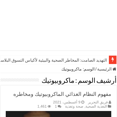
التهديد الصامت: المخاطر الصحية والبيئية لأكياس التسوق البلاست
الرئيسية
/
الوسم:
ماكروبيوتيك
أرشيف الوسم :
ماكروبيوتيك
مفهوم النظام الغذائي الماكروبيوتيك ومخاطره
فريق التحرير
9 أغسطس، 2021
التغذية الصحية
,
صحة وتغذية
1
1,461