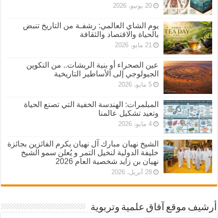
20 يونيو، 2026
يوم الشاي العالمي: رشفـة من التاريخ تنبض
بالحياة والاقتصاد والثقافة
21 مايو، 2026
عين الصحراء أو بنية الريشات.. من التكوين
الجيولوجي إلى الأساطير التاريخية
5 مايو، 2026
المبلمرات: الهندسة الخفية التي تصنع الحياة
وتعيد تشكيل عالمنا
4 مايو، 2026
الشيخ نهيان مبارك آل نهيان يكرم الفائزين بجائزة
خليفة الدولية لنخيل التمر و يُعلن سمو الشيخ
نهيان بن زايد شخصية العام 2026
28 أبريل، 2026
أرشيف موقع آفاق علمية وتربوية