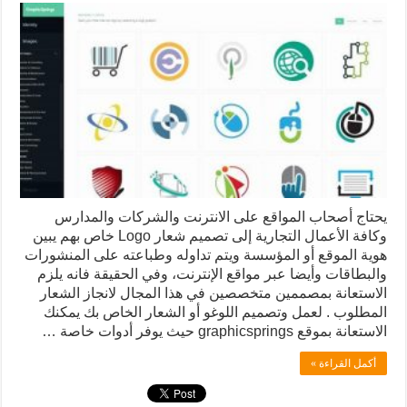
يحتاج أصحاب المواقع على الانترنت والشركات والمدارس
وكافة الأعمال التجارية إلى تصميم شعار Logo خاص بهم يبين
هوية الموقع أو المؤسسة ويتم تداوله وطباعته على المنشورات
والبطاقات وأيضا عبر مواقع الإنترنت، وفي الحقيقة فانه يلزم
الاستعانة بمصممين متخصصين في هذا المجال لانجاز الشعار
المطلوب . لعمل وتصميم اللوغو أو الشعار الخاص بك يمكنك
الاستعانة بموقع graphicsprings حيث يوفر أدوات خاصة …
أكمل القراءة »