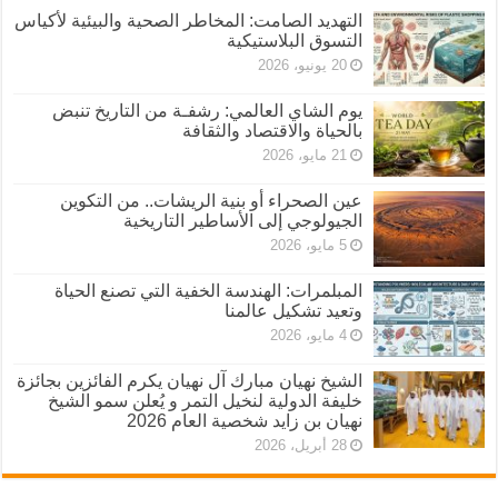
التهديد الصامت: المخاطر الصحية والبيئية لأكياس
التسوق البلاستيكية
20 يونيو، 2026
يوم الشاي العالمي: رشفـة من التاريخ تنبض
بالحياة والاقتصاد والثقافة
21 مايو، 2026
عين الصحراء أو بنية الريشات.. من التكوين
الجيولوجي إلى الأساطير التاريخية
5 مايو، 2026
المبلمرات: الهندسة الخفية التي تصنع الحياة
وتعيد تشكيل عالمنا
4 مايو، 2026
الشيخ نهيان مبارك آل نهيان يكرم الفائزين بجائزة
خليفة الدولية لنخيل التمر و يُعلن سمو الشيخ
نهيان بن زايد شخصية العام 2026
28 أبريل، 2026