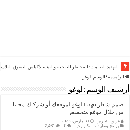
التهديد الصامت: المخاطر الصحية والبيئية لأكياس التسوق البلاست
الرئيسية
/
الوسم:
لوغو
أرشيف الوسم :
لوغو
صمم شعار Logo لوغو لموقعك أو شركتك مجانا
من خلال موقع متخصص
فريق التحرير
31 مارس، 2023
برامج وتطبيقات
,
تكنولوجيا
0
2,461