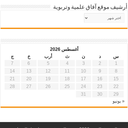
أرشيف موقع آفاق علمية وتربوية
أرشيف
موقع
آفاق
علمية
وتربوية
أغسطس 2026
س
د
ن
ث
أرب
خ
ج
7
6
5
4
3
2
1
14
13
12
11
10
9
8
21
20
19
18
17
16
15
28
27
26
25
24
23
22
31
30
29
« يونيو