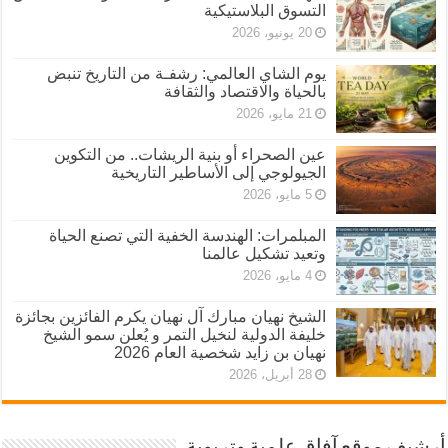
التسوق البلاستيكية
20 يونيو، 2026
يوم الشاي العالمي: رشفـة من التاريخ تنبض
بالحياة والاقتصاد والثقافة
21 مايو، 2026
عين الصحراء أو بنية الريشات.. من التكوين
الجيولوجي إلى الأساطير التاريخية
5 مايو، 2026
المبلمرات: الهندسة الخفية التي تصنع الحياة
وتعيد تشكيل عالمنا
4 مايو، 2026
الشيخ نهيان مبارك آل نهيان يكرم الفائزين بجائزة
خليفة الدولية لنخيل التمر و يُعلن سمو الشيخ
نهيان بن زايد شخصية العام 2026
28 أبريل، 2026