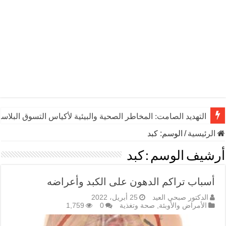
التهديد الصامت: المخاطر الصحية والبيئية لأكياس التسوق البلاست
يوم الشاي العالمي: رشفـة من التاريخ تنبض بالحياة والاقتصاد وال
الرئيسية
/
الوسم:
كبد
أرشيف الوسم :
كبد
أسباب تراكم الدهون على الكبد وأعراضه
الدكتور صبحي العيد
25 أبريل، 2022
الأمراض والأوبئة
,
صحة وتغذية
0
1,759