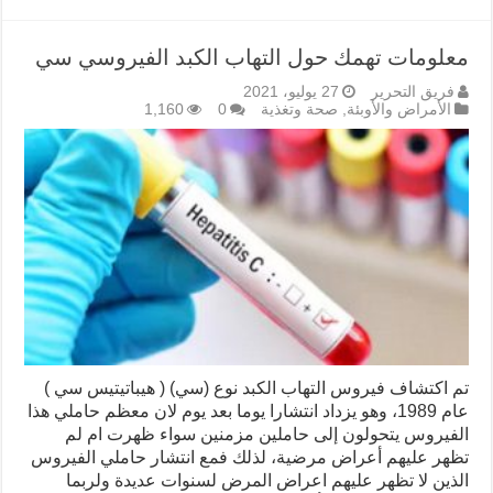
معلومات تهمك حول التهاب الكبد الفيروسي سي
فريق التحرير
27 يوليو، 2021
الأمراض والأوبئة
,
صحة وتغذية
0
1,160
تم اكتشاف فيروس التهاب الكبد نوع (سي) ( هيباتيتيس سي )
عام 1989، وهو يزداد انتشارا يوما بعد يوم لان معظم حاملي هذا
الفيروس يتحولون إلى حاملين مزمنين سواء ظهرت ام لم
تظهر عليهم أعراض مرضية، لذلك فمع انتشار حاملي الفيروس
الذين لا تظهر عليهم اعراض المرض لسنوات عديدة ولربما