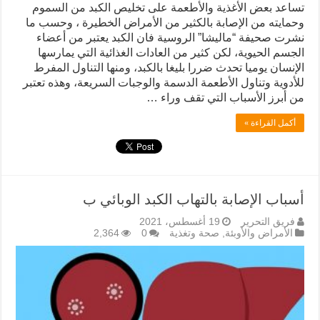
تساعد بعض الأغذية والأطعمة على تخليص الكبد من السموم
وحمايته من الإصابة بالكثير من الأمراض الخطيرة ، وحسب ما
نشرت صحيفة “ماليشا” الروسية فان الكبد يعتبر من أعضاء
الجسم الحيوية، لكن كثير من العادات الغذائية التي يمارسها
الإنسان يوميا تحدث ضررا بليغا بالكبد، ومنها التناول المفرط
للأدوية وتناول الأطعمة الدسمة والوجبات السريعة، وهذه تعتبر
من أبرز الأسباب التي تقف وراء …
أكمل القراءة »
أسباب الإصابة بالتهاب الكبد الوبائي ب
فريق التحرير
19 أغسطس، 2021
الأمراض والأوبئة
,
صحة وتغذية
0
2,364