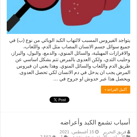
يتواجد الفيروس المسبب لالتهاب الكبد الوبائي من نوع (ب) في
جميع سوائل جسم الانسان المصاب مثل الدم، واللعاب،
والافرازات المهبلية، والسائل المنوي، والدمع، والبول، والبراز،
وحليب الثدي، ولكن العدوى بالمرض تتم بشكل اساسي عن
طريق الدم واللعاب والسائل المنوي. وهذا يعني ان فيروس
المرض يجب ان يدخل في دم الانسان لكي تحصل العدوى.
ويحصل هذا عبر خدوش او جروح في …
أكمل القراءة »
أسباب تشمع الكبد وأعراضه
فريق التحرير
15 أغسطس، 2021
الأمراض والأوبئة
,
صحة وتغذية
1
2,563