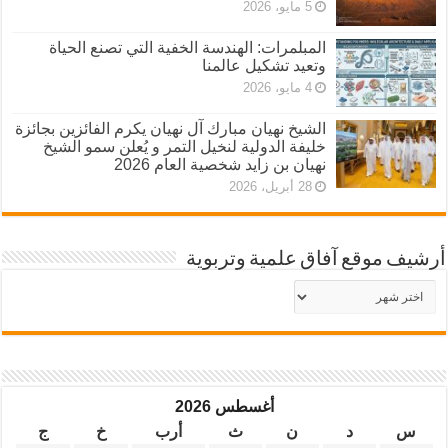
5 مايو، 2026
المبلمرات: الهندسة الخفية التي تصنع الحياة
وتعيد تشكيل عالمنا
4 مايو، 2026
الشيخ نهيان مبارك آل نهيان يكرم الفائزين بجائزة
خليفة الدولية لنخيل التمر و يُعلن سمو الشيخ
نهيان بن زايد شخصية العام 2026
28 أبريل، 2026
أرشيف موقع آفاق علمية وتربوية
أرشيف
موقع
آفاق
علمية
وتربوية
أغسطس 2026
س
د
ن
ث
أرب
خ
ج