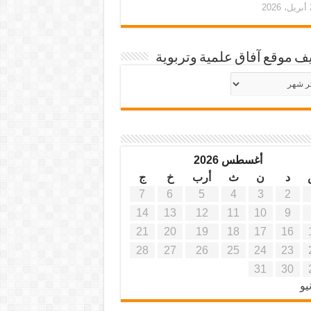
20
ف موقع آفاق علمية وتربوية
يف
ة
ية
أغسطس 2026
د
ن
ث
أرب
خ
ج
7
6
5
4
3
2
14
13
12
11
10
9
21
20
19
18
17
16
28
27
26
25
24
23
31
30
يو