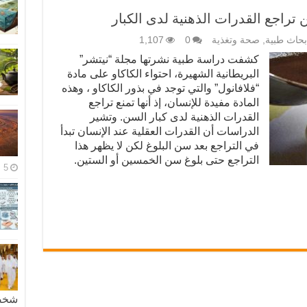
تراجع القدرات الذهنية لدى الكبار
بحاث طبية
,
صحة وتغذية
0
1,107
كشفت دراسة طبية نشرتها مجلة “نيتشر”
البريطانية الشهيرة، احتواء الكاكاو على مادة
“فلافانول” والتي توجد في بذور الكاكاو ، وهذه
المادة مفيدة للإنسان، إذ أنها تمنع تراجع
القدرات الذهنية لدى كبار السن. وتشير
الدراسات أن القدرات العقلية عند الإنسان تبدأ
في التراجع بعد سن البلوغ لكن لا يظهر هذا
التراجع حتى بلوغ سن الخمسين أو الستين.
5 مايو، 2026
شخصية