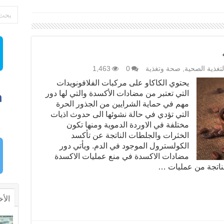
لتغذية الصحية
,
صحة وتغذية
0
1,463
يحتوي الكاكاو على مركبات الفلافونويدات
التي تعتبر من مضادات الأكسدة والتي لها دور
مهم في حماية الشرايين من الجذور الحرة
التي تؤدي في حالة نشوئها الى حدوث اذيات
مختلفة في الاوردة الدموية ومنها تكون
الخثرات والجلطات الناتجة عن تأكسد
الكولسترول الموجود في الدم. ويأتي دور
مضادات الاكسدة في منع عمليات الاكسدة
لناتجة من عمليات …
الأخ