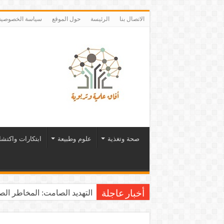
الاتصال بنا
الرئيسة
حول الموقع
سياسة الخصوصية
صحة وتغذية
علوم وطبيعة
ابتكارات واكتش
التهديد الصامت: المخاطر الصح
أخبار عاجلة