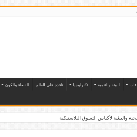
افات
البيئة والتنمية
تكنولوجيا
نافذة على العالم
الفضاء والكون
ية والبيئية لأكياس التسوق البلاستيكية