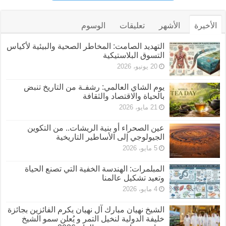
الأخيرة
الأشهر
تعليقات
الوسوم
التهديد الصامت: المخاطر الصحية والبيئية لأكياس
التسوق البلاستيكية
20 يونيو، 2026
يوم الشاي العالمي: رشفـة من التاريخ تنبض
بالحياة والاقتصاد والثقافة
21 مايو، 2026
عين الصحراء أو بنية الريشات.. من التكوين
الجيولوجي إلى الأساطير التاريخية
5 مايو، 2026
المبلمرات: الهندسة الخفية التي تصنع الحياة
وتعيد تشكيل عالمنا
4 مايو، 2026
الشيخ نهيان مبارك آل نهيان يكرم الفائزين بجائزة
خليفة الدولية لنخيل التمر و يُعلن سمو الشيخ