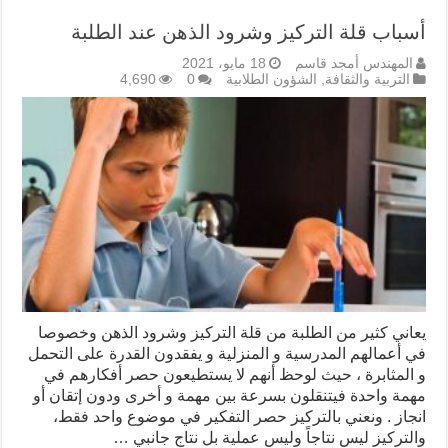
أسباب قلة التركيز وشرود الذهن عند الطلبة
المهندس أمجد قاسم
18 مايو، 2021
التربية والثقافة
,
الشؤون الطلابية
0
4,690
يعاني كثير من الطلبة من قلة التركيز وشرود الذهن وخصوصا
في أعمالهم المدرسية و المنزلية و يفقدون القدرة على التحمل
و المثابرة ، حيث لوحظ أنهم لا يستطيعون حصر أفكارهم في
مهمة واحدة فيتنقلون بسرعة بين مهمة و أخرى ودون إتقان أو
انجاز . ونعني بالتركيز حصر التفكير في موضوع واحد فقط،
والتركيز ليس نتاجاً وليس عملية بل نتاج جانبي …