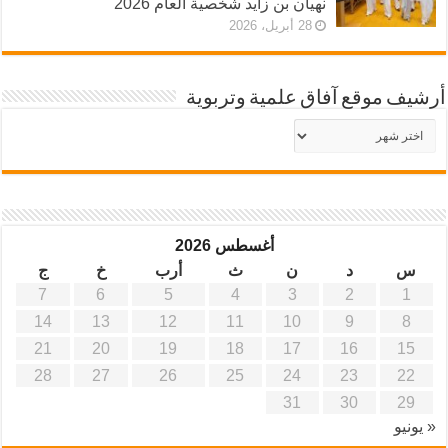
نهيان بن زايد شخصية العام 2026
28 أبريل، 2026
أرشيف موقع آفاق علمية وتربوية
أرشيف
موقع
آفاق
علمية
وتربوية
أغسطس 2026
س
د
ن
ث
أرب
خ
ج
7
6
5
4
3
2
1
14
13
12
11
10
9
8
21
20
19
18
17
16
15
28
27
26
25
24
23
22
31
30
29
« يونيو