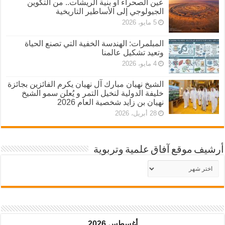
عين الصحراء أو بنية الريشات.. من التكوين
الجيولوجي إلى الأساطير التاريخية
5 مايو، 2026
المبلمرات: الهندسة الخفية التي تصنع الحياة
وتعيد تشكيل عالمنا
4 مايو، 2026
الشيخ نهيان مبارك آل نهيان يكرم الفائزين بجائزة
خليفة الدولية لنخيل التمر و يُعلن سمو الشيخ
نهيان بن زايد شخصية العام 2026
28 أبريل، 2026
أرشيف موقع آفاق علمية وتربوية
أرشيف
موقع
آفاق
علمية
وتربوية
أغسطس 2026