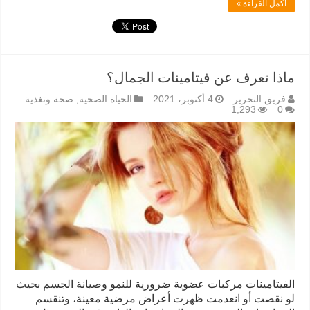
أكمل القراءة »
ماذا تعرف عن فيتامينات الجمال؟
فريق التحرير
4 أكتوبر، 2021
الحياة الصحية
,
صحة وتغذية
1,293
0
الفيتامينات مركبات عضوية ضرورية للنمو وصيانة الجسم بحيث
لو نقصت أو انعدمت ظهرت أعراض مرضية معينة، وتنقسم