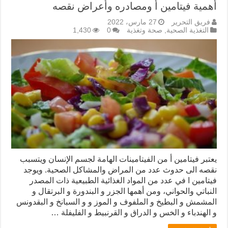
أهمية فيتامين أ ومصادره وأعراض نقصه
فريق التحرير
27 مارس، 2022
التغذية الصحية
,
صحة وتغذية
0
1,430
يعتبر فيتامين أ من الفيتامينات الهامة لجسم الإنسان ويتسبب
نقصه الى حدوث عدد من المراض والمشاكل الصحية. ويوجد
فيتامين ا في عدد من المواد الغذائية الطبيعية ذات المصدر
النباتي والحواني، ومن أهمها الجزر و البندورة و البرتقال و
المشمش و البطيخ و الملفوف و الموز و و السبانخ و البقدونس
و الهندباء و الخس و الدراق و القرنبيط و الفليفلة …