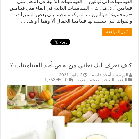
الفيتامينات الى نوعين: – الفيتامينات الذائبة في الدهن مثل
فيتامين أ، د، هـ ، ك – الفيتامينات الذائبة في الماء مثل فيتامين
ج ومجموعة فيتامين ب المركب، وفيما يلي بعض المميزات
والفوائد التي يتصف بها فيتامينا الجمال ألا وهما أ و هـ . …
أكمل القراءة »
كيف تعرف أنك تعاني من نقص أحد الفيتامينات ؟
المهندس أمجد قاسم
2 مايو، 2021
التغذية الصحية
,
صحة وتغذية
0
1,753