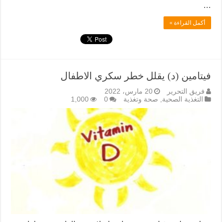
…
أكمل القراءة »
فيتامين (د) يقلل خطر سكري الاطفال
فريق التحرير
20 مارس، 2022
التغذية الصحية
,
صحة وتغذية
0
1,000