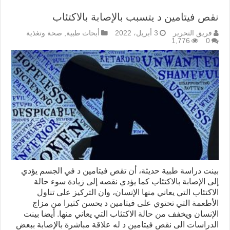
نقص فيتامين د يتسبب بالإصابة بالاكتئاب
فريق التحرير
3 أبريل، 2022
أبحاث طبية
,
صحة وتغذية
1,776
0
بينت دراسة طبية حديثة، أن تقص فيتامين د في الجسم يؤدي
إلى الإصابة بالاكتئاب كما يؤدي نقصه إلى زيادة سوء حالة
الاكتئاب التي يعاني منها الإنسان، وان التركيز على تناول
الأطعمة التي تحتوي على فيتامين د يحسن كثيرا من مزاج
الإنسان ويخفف من حالة الاكتئاب التي يعاني منها. أيضا بينت
الدراسات الى نقص فيتامين د له علاقة مباشرة بالإصابة ببعض