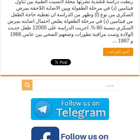
ربطت دراسة فنلندية نشرتها مجلة لانسيت الطبية بين تناول
فيتامين (د) في مرحلة الطفولة وبين الاصابة اللاحقة بمرض
السكري من نوع (أ) وظهر من الدراسة ان تغطية حاجة الطفل
من فيتامين (د) في مرحلة الطفولة يقلص احتمال اصابته بمرض
السكري بنسبة 80 %. اجريت الدراسة على 12000 طفل حديث
الولادة وتمت مراقبة تطورات وضعهم الصحي بين عامي 1966
و 1997 …
أكمل القراءة »