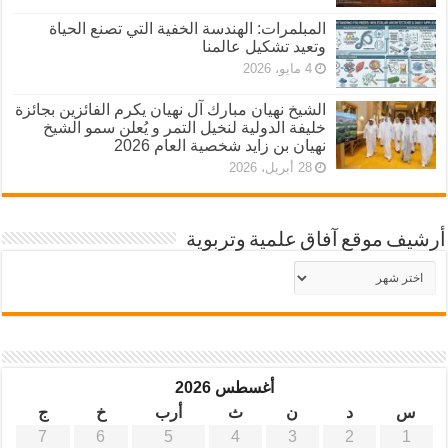
المبلمرات: الهندسة الخفية التي تصنع الحياة
وتعيد تشكيل عالمنا
4 مايو، 2026
الشيخ نهيان مبارك آل نهيان يكرم الفائزين بجائزة
خليفة الدولية لنخيل التمر و يُعلن سمو الشيخ
نهيان بن زايد شخصية العام 2026
28 أبريل، 2026
أرشيف موقع آفاق علمية وتربوية
أرشيف
موقع
آفاق
علمية
وتربوية
أغسطس 2026
س
د
ن
ث
أرب
خ
ج
7
6
5
4
3
2
1