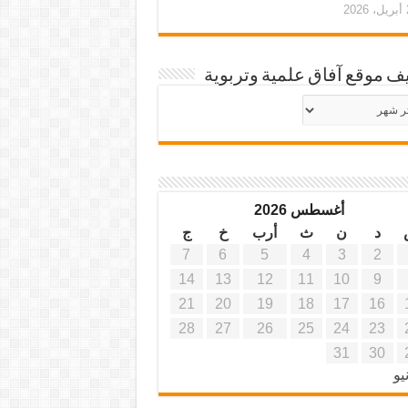
20
ف موقع آفاق علمية وتربوية
يف
ة
ية
أغسطس 2026
د
ن
ث
أرب
خ
ج
7
6
5
4
3
2
14
13
12
11
10
9
21
20
19
18
17
16
28
27
26
25
24
23
31
30
يو