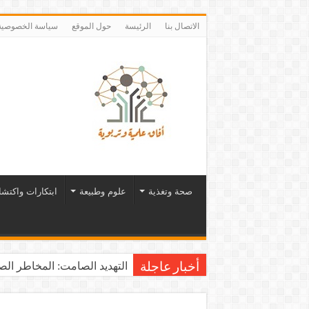
الاتصال بنا
الرئيسة
حول الموقع
سياسة الخصوصية
صحة وتغذية
علوم وطبيعة
ابتكارات واكتش
التهديد الصامت: المخاطر الصح
أخبار عاجلة