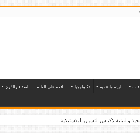
افات
البيئة والتنمية
تكنولوجيا
نافذة على العالم
الفضاء والكون
ية والبيئية لأكياس التسوق البلاستيكية