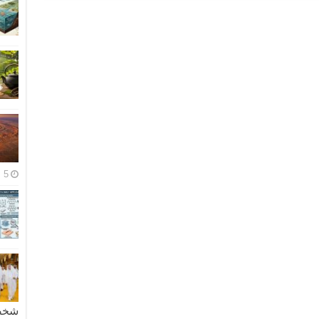
5 مايو، 2026
شخصية