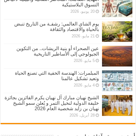
التسوق البلاستيكية
20 يونيو، 2026
يوم الشاي العالمي: رشفـة من التاريخ تنبض
بالحياة والاقتصاد والثقافة
21 مايو، 2026
عين الصحراء أو بنية الريشات.. من التكوين
الجيولوجي إلى الأساطير التاريخية
5 مايو، 2026
المبلمرات: الهندسة الخفية التي تصنع الحياة
وتعيد تشكيل عالمنا
4 مايو، 2026
الشيخ نهيان مبارك آل نهيان يكرم الفائزين بجائزة
خليفة الدولية لنخيل التمر و يُعلن سمو الشيخ
نهيان بن زايد شخصية العام 2026
28 أبريل، 2026