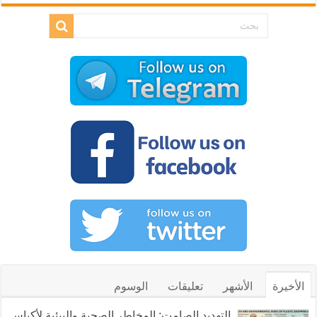
الأخيرة
الأشهر
تعليقات
الوسوم
التهديد الصامت: المخاطر الصحية والبيئية لأكياس