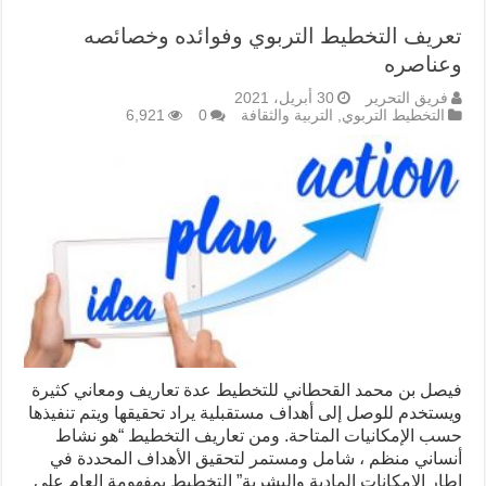
تعريف التخطيط التربوي وفوائده وخصائصه
وعناصره
فريق التحرير
30 أبريل، 2021
التخطيط التربوي
,
التربية والثقافة
0
6,921
فيصل بن محمد القحطاني للتخطيط عدة تعاريف ومعاني كثيرة
ويستخدم للوصل إلى أهداف مستقبلية يراد تحقيقها ويتم تنفيذها
حسب الإمكانيات المتاحة. ومن تعاريف التخطيط “هو نشاط
أنساني منظم ، شامل ومستمر لتحقيق الأهداف المحددة في
إطار الإمكانات المادية والبشرية” التخطيط بمفهومة العام على