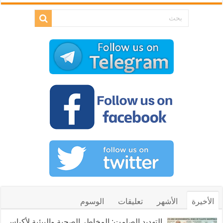
الأخيرة
الأشهر
تعليقات
الوسوم
التهديد الصامت: المخاطر الصحية والبيئية لأكياس