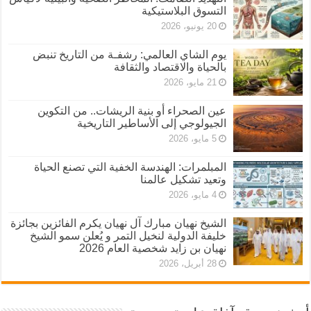
التسوق البلاستيكية
20 يونيو، 2026
يوم الشاي العالمي: رشفـة من التاريخ تنبض
بالحياة والاقتصاد والثقافة
21 مايو، 2026
عين الصحراء أو بنية الريشات.. من التكوين
الجيولوجي إلى الأساطير التاريخية
5 مايو، 2026
المبلمرات: الهندسة الخفية التي تصنع الحياة
وتعيد تشكيل عالمنا
4 مايو، 2026
الشيخ نهيان مبارك آل نهيان يكرم الفائزين بجائزة
خليفة الدولية لنخيل التمر و يُعلن سمو الشيخ
نهيان بن زايد شخصية العام 2026
28 أبريل، 2026