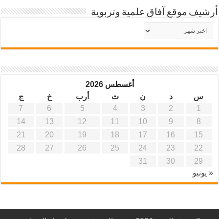
أرشيف موقع آفاق علمية وتربوية
أرشيف
موقع
آفاق
علمية
وتربوية
أغسطس 2026
س
د
ن
ث
أرب
خ
ج
7
6
5
4
3
2
1
14
13
12
11
10
9
8
21
20
19
18
17
16
15
28
27
26
25
24
23
22
31
30
29
« يونيو