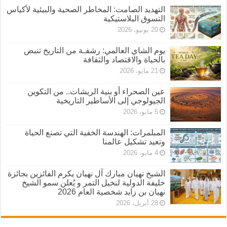
التهديد الصامت: المخاطر الصحية والبيئية لأكياس
التسوق البلاستيكية
20 يونيو، 2026
يوم الشاي العالمي: رشفـة من التاريخ تنبض
بالحياة والاقتصاد والثقافة
21 مايو، 2026
عين الصحراء أو بنية الريشات.. من التكوين
الجيولوجي إلى الأساطير التاريخية
5 مايو، 2026
المبلمرات: الهندسة الخفية التي تصنع الحياة
وتعيد تشكيل عالمنا
4 مايو، 2026
الشيخ نهيان مبارك آل نهيان يكرم الفائزين بجائزة
خليفة الدولية لنخيل التمر و يُعلن سمو الشيخ
نهيان بن زايد شخصية العام 2026
28 أبريل، 2026