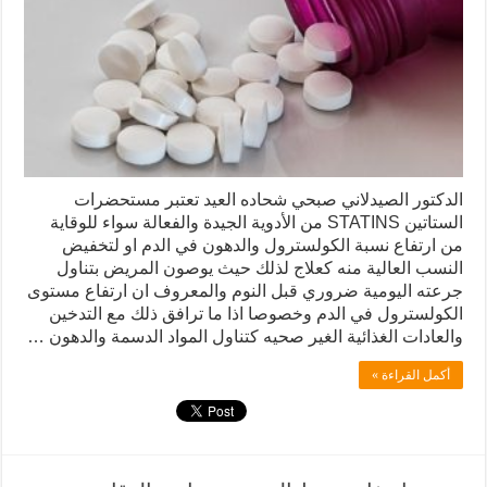
الدكتور الصيدلاني صبحي شحاده العيد تعتبر مستحضرات
الستاتين STATINS من الأدوية الجيدة والفعالة سواء للوقاية
من ارتفاع نسبة الكولسترول والدهون في الدم او لتخفيض
النسب العالية منه كعلاج لذلك حيث يوصون المريض بتناول
جرعته اليومية ضروري قبل النوم والمعروف ان ارتفاع مستوى
الكولسترول في الدم وخصوصا اذا ما ترافق ذلك مع التدخين
والعادات الغذائية الغير صحيه كتناول المواد الدسمة والدهون …
أكمل القراءة »