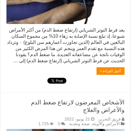
شيوعا، إذ تبلغ نسبة الإصابة به زهاء 10% من مجموع السكان
البالغين‎ في العالم (الذين تجاوزت أعمارهم سن البلوغ) ٠ وتزداد
هذه النسبة مع‎ تقدم العمر وينجم عن هذا المرض الكثير من
الوفيات ناتجة عن مضاعفاته العديدة. ‏ما ضغط الدم؟ ‏يقودنا
الحديث عن فرط التوتر الشرياني (ارتفاع ضغط الدم) إلى …
أكمل القراءة »
الأشخاص المعرضون لارتفاع ضغط الدم
والأعراض والعلاج
فريق التحرير
21 يونيو، 2022
الأمراض والأوبئة
,
صحة وتغذية
0
1,725