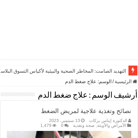
التهديد الصامت: المخاطر الصحية والبيئية لأكياس التسوق البلاست
الرئيسية
/
الوسم:
علاج ضغط الدم
أرشيف الوسم :
علاج ضغط الدم
نصائح وتغذية علاجية لمريض الضغط
الدكتورة إيناس بركات
13 سبتمبر، 2023
الأمراض والأوبئة
,
صحة وتغذية
0
1,479