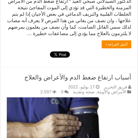
الدكتور الصيدلاني صبحي العيد * ارتفاع ضغط الدم من الأمراض
المزمنة والخطيرة التي قد تؤدي إلى الموت المفاجئ نتيجة
الجلطات القلبية والنزيف الدماغي في بعض الأحيان إذا لم يتم
علاجها ، وان نصف من يعاني من هذا المرض لا يعرف أنه مصاب
لذلك سمي القاتل الصامت، كما وأن نصف من يعلمون بمرضهم
لا يلتزمون بالعلاج مما يؤدي إلى مضاعفات خطيرة …
أكمل القراءة »
أسباب ارتفاع ضغط الدم والأعراض والعلاج
فريق التحرير
17 يوليو، 2022
الأمراض والأوبئة
,
صحة وتغذية
0
2,597