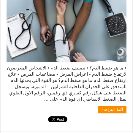
• ما هو ضغط الدم؟ • تصنيف ضغط الدم • الاشخاص المعرضون
لارتفاع ضغط الدم • اعراض المرض • مضاعفات المرض • علاج
ارتفاع ضغط الدم ما هو ضغط الدم؟ هو القوة التي يحدثها الدم
المتدفق على الجدران الداخلية للشرايين – الدموية، ويسجل
الضغط على شكل رقم كسري ذي رقمين، الرقم الاول العلوي
يمثل الضغط الانقباضي اي قوة الدم على …
أكمل القراءة »