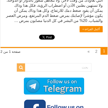
التي تعاودك من وقت لآخر، ولا تتجاهل شعور بالدوار أو الدوخة،
ولا تستهين بطنين الأذن أو اضطراب الرؤية، فكل هذا وذاك
يمكن أن يقود ضغط دمك للارتفاع، وكل هذا وذاك يمكن أن
يكون مؤشراً لإصابتك بمرض ضغط الدم المرتفع، ومرض العصر
والشباب. 20% من البشر في كل الدنيا مصابون بمرض …
أكمل القراءة »
1
»
2
صفحة 1 من 2