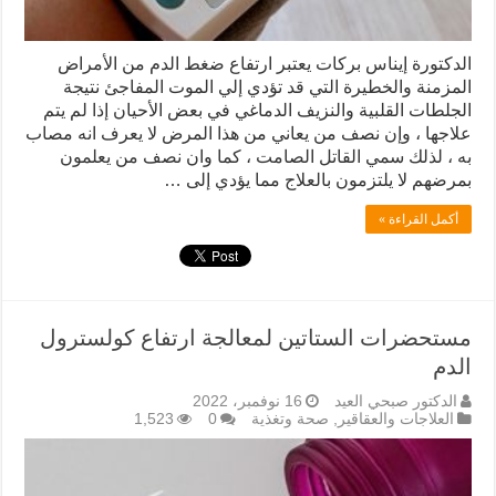
الدكتورة إيناس بركات يعتبر ارتفاع ضغط الدم من الأمراض
المزمنة والخطيرة التي قد تؤدي إلي الموت المفاجئ نتيجة
الجلطات القلبية والنزيف الدماغي في بعض الأحيان إذا لم يتم
علاجها ، وإن نصف من يعاني من هذا المرض لا يعرف انه مصاب
به ، لذلك سمي القاتل الصامت ، كما وان نصف من يعلمون
بمرضهم لا يلتزمون بالعلاج مما يؤدي إلى …
أكمل القراءة »
مستحضرات الستاتين لمعالجة ارتفاع كولسترول
الدم
الدكتور صبحي العيد
16 نوفمبر، 2022
العلاجات والعقاقير
,
صحة وتغذية
0
1,523