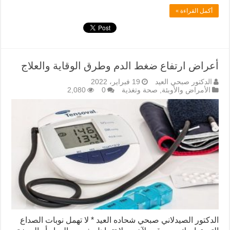
أكمل القراءة »
أعراض ارتفاع ضغط الدم وطرق الوقاية والعلاج
الدكتور صبحي العيد
19 فبراير، 2022
الأمراض والأوبئة
,
صحة وتغذية
0
2,080
الدكتور الصيدلاني صبحي شحاده العيد * لا تهمل نوبات الصداع