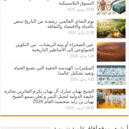
التسوق البلاستيكية
20 يونيو، 2026
يوم الشاي العالمي: رشفـة من التاريخ تنبض
بالحياة والاقتصاد والثقافة
21 مايو، 2026
عين الصحراء أو بنية الريشات.. من التكوين
الجيولوجي إلى الأساطير التاريخية
5 مايو، 2026
المبلمرات: الهندسة الخفية التي تصنع الحياة
وتعيد تشكيل عالمنا
4 مايو، 2026
الشيخ نهيان مبارك آل نهيان يكرم الفائزين بجائزة
خليفة الدولية لنخيل التمر و يُعلن سمو الشيخ
نهيان بن زايد شخصية العام 2026
28 أبريل، 2026