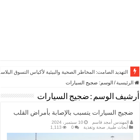
التهديد الصامت: المخاطر الصحية والبيئية لأكياس التسوق البلاست
الرئيسية
/
الوسم:
ضجيج السيارات
أرشيف الوسم :
ضجيج السيارات
ضجيج السيارات يتسبب بالإصابة بأمراض القلب
المهندس أمجد قاسم
10 سبتمبر، 2024
أبحاث طبية
,
صحة وتغذية
0
1,113