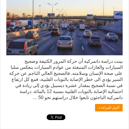
بينت دراسة دانمركية أن حركة المرور الكثيفة وضجيج
السيارات والغازات المنبعثة من عوادم السيارات ينعكس سلبا
على صحة الإنسان وسلامته. فالضجيج العالي الناجم عن حركة
السير يؤدي الى خطر الإصابة بالنوبات القلبية، فمع كل ارتفاع
في نسبة الضجيج بمقدار عشرة ديسيبل يؤدي إلى زيادة في
احتمالية الإصابة بالنوبات القلبية بنسبة 12 بالمائة. دراسة
دانمركية الباحثون تابعوا خلال دراستهم نحو 50 …
أكمل القراءة »