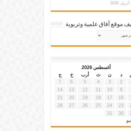
20
ف موقع آفاق علمية وتربوية
يف
ة
ية
أغسطس 2026
د
ن
ث
أرب
خ
ج
7
6
5
4
3
2
14
13
12
11
10
9
21
20
19
18
17
16
28
27
26
25
24
23
31
30
يو