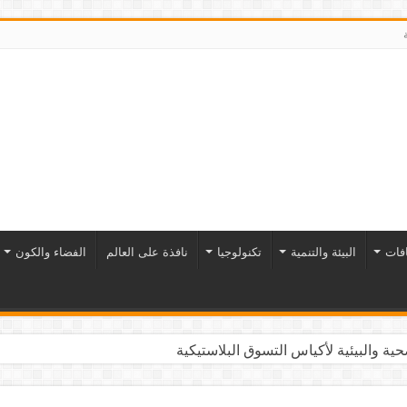
افات
البيئة والتنمية
تكنولوجيا
نافذة على العالم
الفضاء والكون
ية والبيئية لأكياس التسوق البلاستيكية