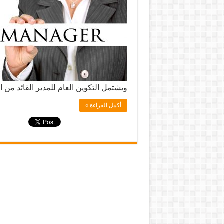
ويشتمل التكوين العام للمدير القائد من ا
أكمل القراءة »