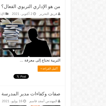
من هو الإداري التربوي الفعال؟
فريق التحرير
2 أكتوبر، 2021
الإد
التربية تحتاج إلى معرفة …
أكمل القراءة »
صفات وكفاءات مدير المدرسة
المهندس أمجد قاسم
16 يوليو، 2021