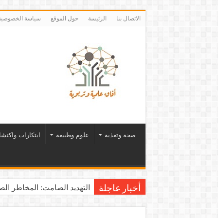
الاتصال بنا
الرئيسة
حول الموقع
سياسة الخصوصية
صحة وتغذية
علوم وطبيعة
ابتكارات واكتش
التهديد الصامت: المخاطر الصح
أخبار عاجلة