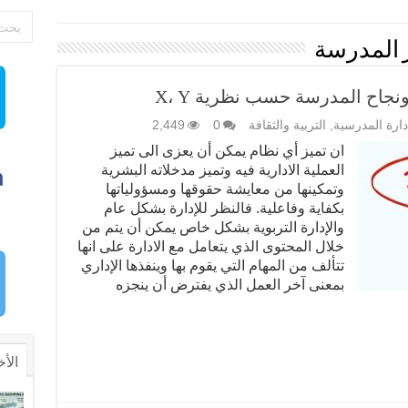
 المدرسة
نجاح المدرسة حسب نظرية X، Y
إدارة المدرسية
,
التربية والثقافة
0
2,449
ان تميز أي نظام يمكن أن يعزى الى تميز
العملية الادارية فيه وتميز مدخلاته البشرية
وتمكينها من معايشة حقوقها ومسؤولياتها
بكفاية وفاعلية. فالنظر للإدارة بشكل عام
والإدارة التربوية بشكل خاص يمكن أن يتم من
خلال المحتوى الذي يتعامل مع الادارة على انها
تتألف من المهام التي يقوم بها وينفذها الإداري
بمعنى آخر العمل الذي يفترض أن ينجزه
الأخ