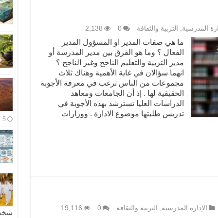
ارة المدرسية
,
التربية والثقافة
0
2,138
ما هي صفات المدير او المسؤول المدير
الفعال ؟ وما هو الفرق بين مدير المدرسة أو
مدير التربية والتعليم الناجح وغير الناجح ؟
انهما سؤالان في غاية الأهمية وهناك ثلاث
مجموعات من الناس ترغب في معرفة الأجوبة
الحقيقية لها . إذ أن الجامعات ومعاهد
الدراسات العليا تسترشد بهذه الأجوبة في
تدريس طلبتها موضوع الادارة . ووزارات
5 مايو، 2026
الإدارة المدرسية
,
التربية والثقافة
0
19,116
شخصية