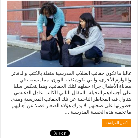
غالبا ما تكون حقائب الطلاب المدرسية مثقلة بالكتب والدفاتر
واللوازم الأخرى، والتي تكون ثقيلة الوزن، مما يتسبب في
معاناة الأطفال جراء حملهم لتلك الحقائب، وهذا ينعكس سلبا
على أجسادهم النحيلة . المقال التالي للكاتب عادل الدغبشي
يتناول فيه المخاطر الناجمة عن تلك الحقائب المدرسية ومدى
خطورتها على صحتهم. لا يدرك هؤلاء الصغار فضلا عن أهاليهم
ما تخفيه هذه الحقيبة المدرسية …
أكمل القراءة »