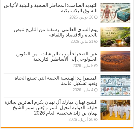
التهديد الصامت: المخاطر الصحية والبيئية لأكياس
التسوق البلاستيكية
20 يونيو، 2026
يوم الشاي العالمي: رشفـة من التاريخ تنبض
بالحياة والاقتصاد والثقافة
21 مايو، 2026
عين الصحراء أو بنية الريشات.. من التكوين
الجيولوجي إلى الأساطير التاريخية
5 مايو، 2026
المبلمرات: الهندسة الخفية التي تصنع الحياة
وتعيد تشكيل عالمنا
4 مايو، 2026
الشيخ نهيان مبارك آل نهيان يكرم الفائزين بجائزة
خليفة الدولية لنخيل التمر و يُعلن سمو الشيخ
نهيان بن زايد شخصية العام 2026
28 أبريل، 2026