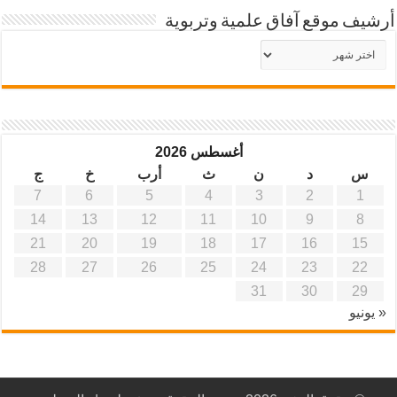
أرشيف موقع آفاق علمية وتربوية
أرشيف
موقع
آفاق
علمية
وتربوية
أغسطس 2026
س
د
ن
ث
أرب
خ
ج
7
6
5
4
3
2
1
14
13
12
11
10
9
8
21
20
19
18
17
16
15
28
27
26
25
24
23
22
31
30
29
« يونيو