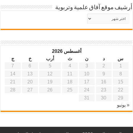
أرشيف موقع آفاق علمية وتربوية
أرشيف
موقع
آفاق
علمية
وتربوية
أغسطس 2026
س
د
ن
ث
أرب
خ
ج
7
6
5
4
3
2
1
14
13
12
11
10
9
8
21
20
19
18
17
16
15
28
27
26
25
24
23
22
31
30
29
« يونيو