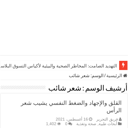
التهديد الصامت: المخاطر الصحية والبيئية لأكياس التسوق البلاست
الرئيسية
/
الوسم:
شعر شائب
أرشيف الوسم :
شعر شائب
القلق والإجهاد والضغط النفسي يشيب شعر
الرأس
فريق التحرير
16 أغسطس، 2021
أبحاث طبية
,
صحة وتغذية
0
1,402