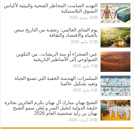
التهديد الصامت: المخاطر الصحية والبيئية لأكياس
التسوق البلاستيكية
20 يونيو، 2026
يوم الشاي العالمي: رشفـة من التاريخ تنبض
بالحياة والاقتصاد والثقافة
21 مايو، 2026
عين الصحراء أو بنية الريشات.. من التكوين
الجيولوجي إلى الأساطير التاريخية
5 مايو، 2026
المبلمرات: الهندسة الخفية التي تصنع الحياة
وتعيد تشكيل عالمنا
4 مايو، 2026
الشيخ نهيان مبارك آل نهيان يكرم الفائزين بجائزة
خليفة الدولية لنخيل التمر و يُعلن سمو الشيخ
نهيان بن زايد شخصية العام 2026
28 أبريل، 2026