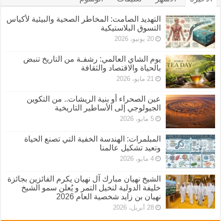
التهديد الصامت: المخاطر الصحية والبيئية لأكياس
التسوق البلاستيكية
20 يونيو، 2026
يوم الشاي العالمي: رشفـة من التاريخ تنبض
بالحياة والاقتصاد والثقافة
21 مايو، 2026
عين الصحراء أو بنية الريشات.. من التكوين
الجيولوجي إلى الأساطير التاريخية
5 مايو، 2026
المبلمرات: الهندسة الخفية التي تصنع الحياة
وتعيد تشكيل عالمنا
4 مايو، 2026
الشيخ نهيان مبارك آل نهيان يكرم الفائزين بجائزة
خليفة الدولية لنخيل التمر و يُعلن سمو الشيخ
نهيان بن زايد شخصية العام 2026
28 أبريل، 2026