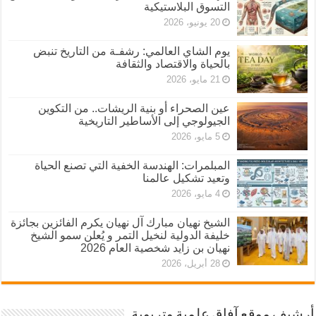
التسوق البلاستيكية
20 يونيو، 2026
يوم الشاي العالمي: رشفـة من التاريخ تنبض
بالحياة والاقتصاد والثقافة
21 مايو، 2026
عين الصحراء أو بنية الريشات.. من التكوين
الجيولوجي إلى الأساطير التاريخية
5 مايو، 2026
المبلمرات: الهندسة الخفية التي تصنع الحياة
وتعيد تشكيل عالمنا
4 مايو، 2026
الشيخ نهيان مبارك آل نهيان يكرم الفائزين بجائزة
خليفة الدولية لنخيل التمر و يُعلن سمو الشيخ
نهيان بن زايد شخصية العام 2026
28 أبريل، 2026
أرشيف موقع آفاق علمية وتربوية