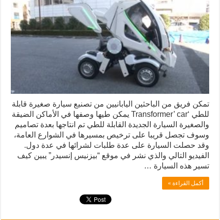
تمكن فريق من الباحثين اليابانيين من تصنيع سيارة صغيرة قابلة
للطي ‘Transformer’ car يمكن طيها وصفها في الأماكن الضيقة
والصغيرة السيارة الجديدة القابلة للطي تم انتاجها بعدة تصاميم
وسوف تجصل قريبا على ترخيص بمسيرها في الشوارع العامة،
وقد حصلت السيارة على عدة طلبات لشرائها في عدة دول.
الفيديو التالي والذي نشر في موقع “بيزنيس إنسيدر” يبين كيف
تسير هذه السيارة …
أكمل القراءة »