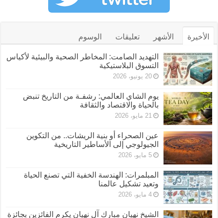
الأخيرة
الأشهر
تعليقات
الوسوم
التهديد الصامت: المخاطر الصحية والبيئية لأكياس
التسوق البلاستيكية
20 يونيو، 2026
يوم الشاي العالمي: رشفـة من التاريخ تنبض
بالحياة والاقتصاد والثقافة
21 مايو، 2026
عين الصحراء أو بنية الريشات.. من التكوين
الجيولوجي إلى الأساطير التاريخية
5 مايو، 2026
المبلمرات: الهندسة الخفية التي تصنع الحياة
وتعيد تشكيل عالمنا
4 مايو، 2026
الشيخ نهيان مبارك آل نهيان يكرم الفائزين بجائزة