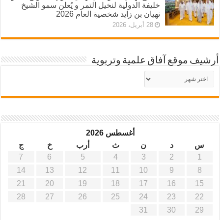
خليفة الدولية لنخيل التمر و يُعلن سمو الشيخ
نهيان بن زايد شخصية العام 2026
28 أبريل، 2026
أرشيف موقع آفاق علمية وتربوية
أرشيف
موقع
آفاق
علمية
وتربوية
أغسطس 2026
س
د
ن
ث
أرب
خ
ج
7
6
5
4
3
2
1
14
13
12
11
10
9
8
21
20
19
18
17
16
15
28
27
26
25
24
23
22
31
30
29