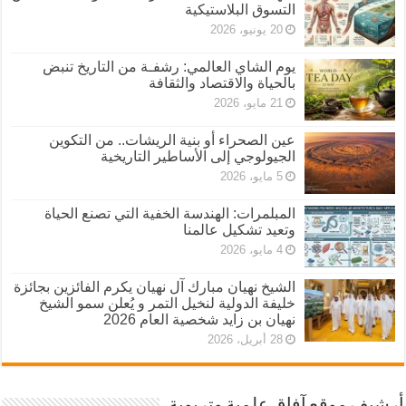
التسوق البلاستيكية
20 يونيو، 2026
يوم الشاي العالمي: رشفـة من التاريخ تنبض
بالحياة والاقتصاد والثقافة
21 مايو، 2026
عين الصحراء أو بنية الريشات.. من التكوين
الجيولوجي إلى الأساطير التاريخية
5 مايو، 2026
المبلمرات: الهندسة الخفية التي تصنع الحياة
وتعيد تشكيل عالمنا
4 مايو، 2026
الشيخ نهيان مبارك آل نهيان يكرم الفائزين بجائزة
خليفة الدولية لنخيل التمر و يُعلن سمو الشيخ
نهيان بن زايد شخصية العام 2026
28 أبريل، 2026