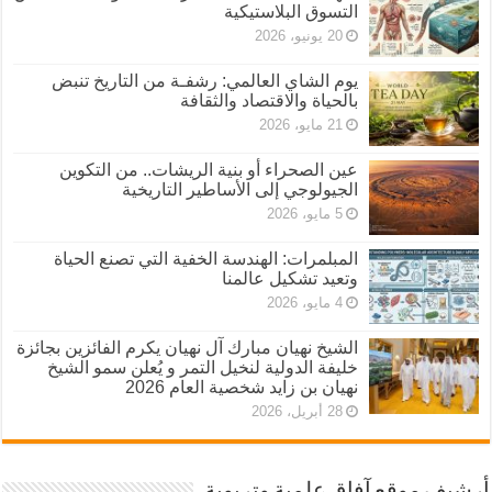
التسوق البلاستيكية
20 يونيو، 2026
يوم الشاي العالمي: رشفـة من التاريخ تنبض
بالحياة والاقتصاد والثقافة
21 مايو، 2026
عين الصحراء أو بنية الريشات.. من التكوين
الجيولوجي إلى الأساطير التاريخية
5 مايو، 2026
المبلمرات: الهندسة الخفية التي تصنع الحياة
وتعيد تشكيل عالمنا
4 مايو، 2026
الشيخ نهيان مبارك آل نهيان يكرم الفائزين بجائزة
خليفة الدولية لنخيل التمر و يُعلن سمو الشيخ
نهيان بن زايد شخصية العام 2026
28 أبريل، 2026