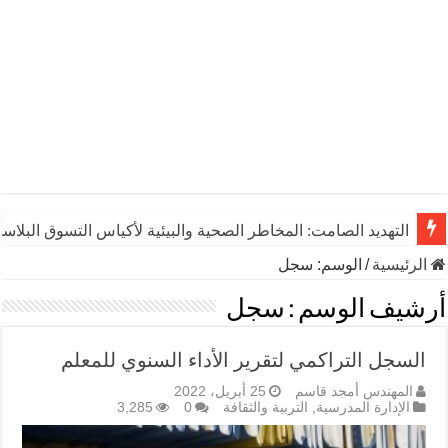
التهديد الصامت: المخاطر الصحية والبيئية لأكياس التسوق البلاست
الرئيسية
/
الوسم:
سجل
أرشيف الوسم :
سجل
السجل التراكمي لتقرير الأداء السنوي للمعلم
المهندس أمجد قاسم
25 أبريل، 2022
الإدارة المدرسية
,
التربية والثقافة
0
3,285