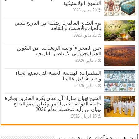
التسوق البلاستيكية
20 يونيو، 2026
يوم الشاي العالمي: رشفـة من التاريخ تنبض
بالحياة والاقتصاد والثقافة
21 مايو، 2026
عين الصحراء أو بنية الريشات.. من التكوين
الجيولوجي إلى الأساطير التاريخية
5 مايو، 2026
المبلمرات: الهندسة الخفية التي تصنع الحياة
وتعيد تشكيل عالمنا
4 مايو، 2026
الشيخ نهيان مبارك آل نهيان يكرم الفائزين بجائزة
خليفة الدولية لنخيل التمر و يُعلن سمو الشيخ
نهيان بن زايد شخصية العام 2026
28 أبريل، 2026